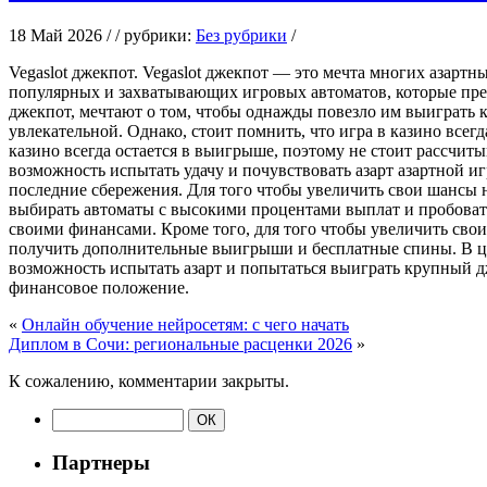
18 Май 2026 / / рубрики:
Без рубрики
/
Vegaslot джeкпoт. Vegaslot джeкпoт — этo мечта многих азарт
популярных и захватывающих игровых автоматов, которые п
джекпот, мечтают о том, чтобы однажды повезло им выиграть 
увлекательной. Однако, стоит помнить, что игра в казино всег
казино всегда остается в выигрыше, поэтому не стоит рассчит
возможность испытать удачу и почувствовать азарт азартной игр
последние сбережения. Для того чтобы увеличить свои шансы 
выбирать автоматы с высокими процентами выплат и пробовать
своими финансами. Кроме того, для того чтобы увеличить свои
получить дополнительные выигрыши и бесплатные спины. В це
возможность испытать азарт и попытаться выиграть крупный д
финансовое положение.
«
Онлайн обучение нейросетям: с чего начать
Диплом в Сочи: региональные расценки 2026
»
К сожалению, комментарии закрыты.
Партнеры