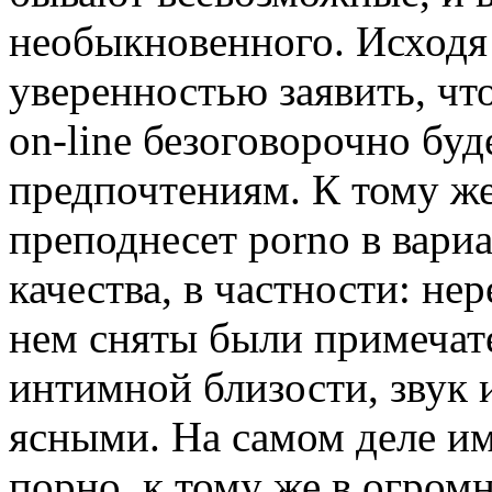
необыкновенного. Исходя 
уверенностью заявить, чт
on-line безоговорочно буд
предпочтениям. К тому же
преподнесет porno в вариа
качества, в частности: не
нем сняты были примечат
интимной близости, звук 
ясными. На самом деле им
порно, к тому же в огром