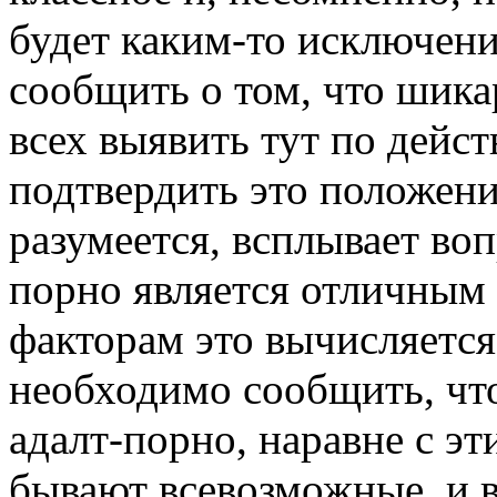
будет каким-то исключени
сообщить о том, что шик
всех выявить тут по дей
подтвердить это положени
разумеется, всплывает во
порно является отличным 
факторам это вычисляется
необходимо сообщить, чт
адалт-порно, наравне с эт
бывают всевозможные, и в