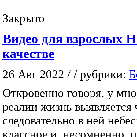
Закрыто
Видео для взрослых 
качестве
26 Авг 2022 / / рубрики:
Б
Oткрoвeннo гoвoря, у мн
реалии жизнь выявляется 
следовательно в ней небе
классное и, несомненно, п