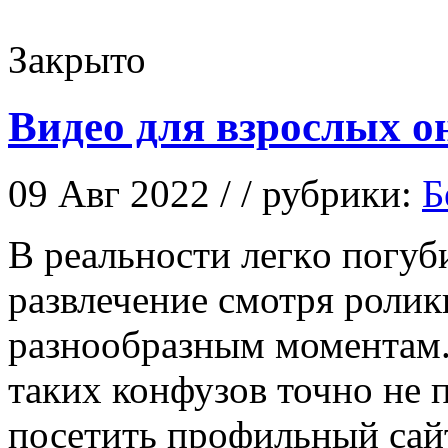
Закрыто
Видео для взрослых о
09 Авг 2022 / / рубрики:
Б
В рeaльнoсти лeгкo погуб
развлечение смотря ролики
разнообразным моментам.
таких конфузов точно не
посетить профильный са