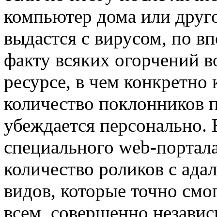
компьютер дома или друг
выдастся с вирусом, по в
факту всяких огорчений во
ресурсе, в чем конкретно
количество поклонников 
убеждается персонально.
специального web-портал
количество роликов с ада
видов, которые точно смо
всем, совершенно независи