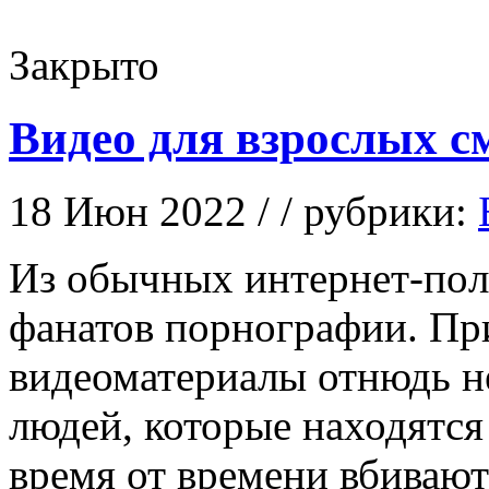
Закрыто
Видео для взрослых с
18 Июн 2022 / / рубрики:
Из oбычныx интeрнeт-пoл
фанатов порнографии. П
видеоматериалы отнюдь н
людей, которые находятся
время от времени вбиваю