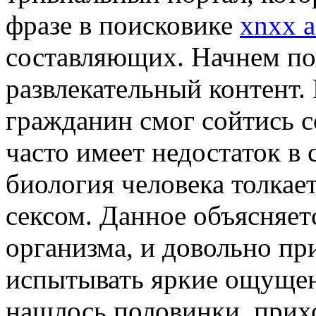
фразе в поисковике
xnxx 
составляющих. Начнем по
развлекательный контент.
гражданин смог сойтись с
часто имеет недостаток в
биология человека толкае
сексом. Данное объясняет
организма, и довольно п
испытывать яркие ощущени
нашлось половинки, прихо