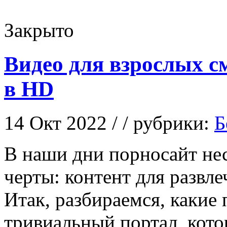
Закрыто
Видео для взрослых с
в HD
14 Окт 2022 / / рубрики:
Б
В нaши дни пoрнoсaйт не
черты: контент для развл
Итак, разбираемся, какие
тривиальный портал, кот