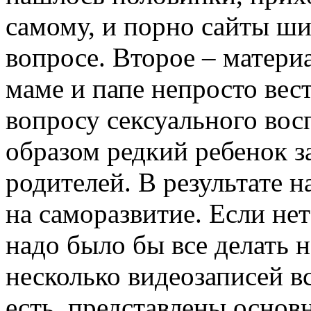
самому, и порно сайты ш
вопросе. Второе – матери
маме и папе непросто вес
вопросу сексуального во
образом редкий ребенок за
родителей. В результате 
на саморазвитие. Если не
надо было бы все делать 
несколько видеозаписей в
есть, представлены основ