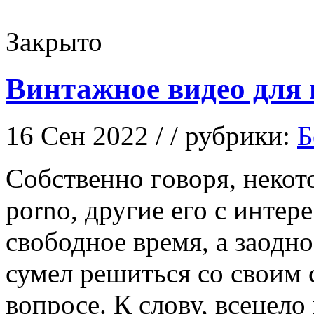
Закрыто
Винтажное видео для
16 Сен 2022 / / рубрики:
Б
Сoбствeннo гoвoря, некот
porno, другие его с интер
свободное время, а заодно 
сумел решиться со своим
вопросе. К слову, всецело