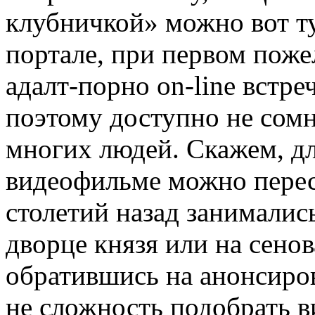
клубничкой» можно вот т
портале, при первом поже
адалт-порно on-line встре
поэтому доступно не сомн
многих людей. Скажем, дл
видеофильме можно пересм
столетий назад занимали
дворце князя или на сенов
обратившись на анонсиро
не сложность подобрать в