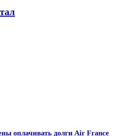
ртал
ены оплачивать долги Air France