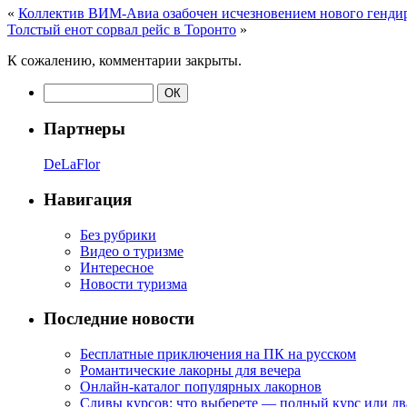
«
Коллектив ВИМ-Авиа озабочен исчезновением нового генди
Толстый енот сорвал рейс в Торонто
»
К сожалению, комментарии закрыты.
Партнеры
DeLaFlor
Навигация
Без рубрики
Видео о туризме
Интересное
Новости туризма
Последние новости
Бесплатные приключения на ПК на русском
Романтические лакорны для вечера
Онлайн-каталог популярных лакорнов
Сливы курсов: что выберете — полный курс или дв