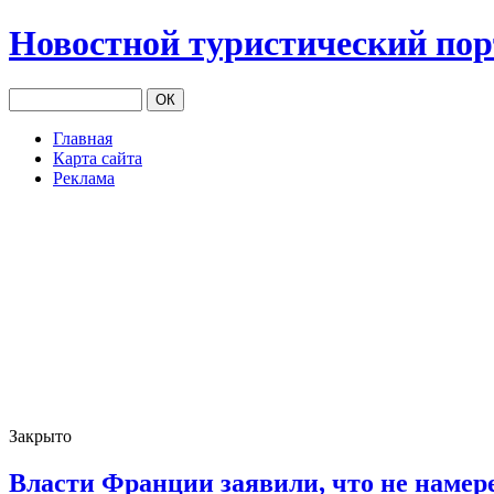
Новостной туристический по
Главная
Карта сайта
Реклама
Закрыто
Власти Франции заявили, что не намер