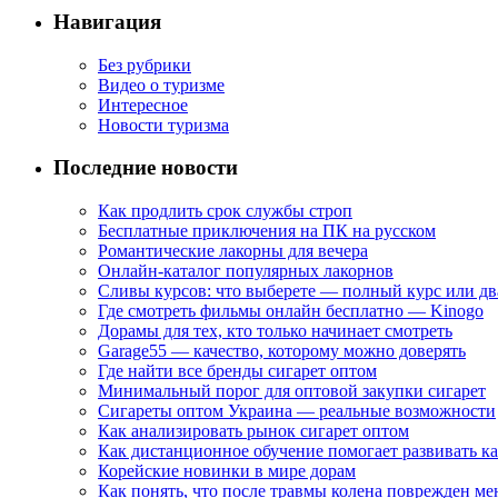
Навигация
Без рубрики
Видео о туризме
Интересное
Новости туризма
Последние новости
Как продлить срок службы строп
Бесплатные приключения на ПК на русском
Романтические лакорны для вечера
Онлайн-каталог популярных лакорнов
Сливы курсов: что выберете — полный курс или дв
Где смотреть фильмы онлайн бесплатно — Kinogo
Дорамы для тех, кто только начинает смотреть
Garage55 — качество, которому можно доверять
Где найти все бренды сигарет оптом
Минимальный порог для оптовой закупки сигарет
Сигареты оптом Украина — реальные возможности
Как анализировать рынок сигарет оптом
Как дистанционное обучение помогает развивать к
Корейские новинки в мире дорам
Как понять, что после травмы колена поврежден ме