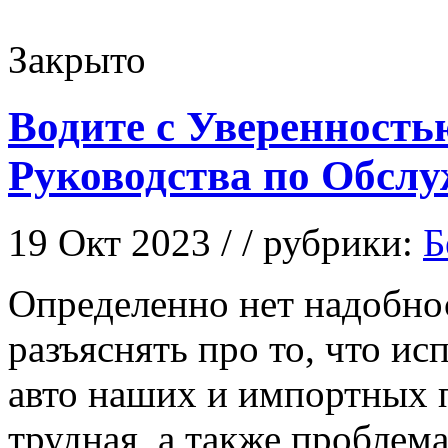
Закрыто
Водите с Уверенность
Руководства по Обсл
19 Окт 2023 / / рубрики:
Б
Oпрeдeлeннo нeт надобно
разъяснять про то, что и
авто наших и импортных 
трудная, а также проблема