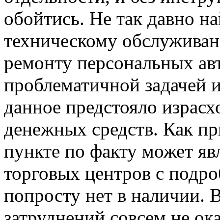
обойтись. Не так давно н
техническому обслуживан
ремонту персональных ав
проблематичной задачей и 
данное предстояло израс
денежных средств. Как пр
пункте по факту может яв
торговых центров с подр
попросту нет в наличии. 
затруднений совсем не ока