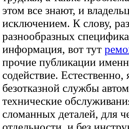
этом все знают, и владель
исключением. К слову, ра
разнообразных спецификах
информация, вот тут
ремон
прочие публикации именно
содействие. Естественно, 
безотказной службы авто
технические обслуживания
сломанных деталей, для ч
отдельности, и без инстр