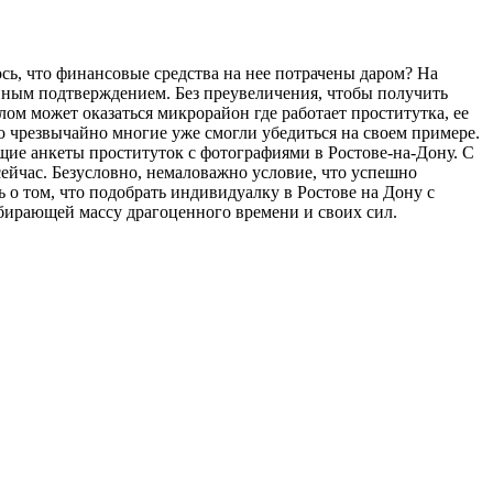
сь, что финансовые средства на нее потрачены даром? На
ным подтверждением. Без преувеличения, чтобы получить
лом может оказаться микрорайон где работает проститутка, ее
о чрезвычайно многие уже смогли убедиться на своем примере.
щие анкеты проституток с фотографиями в Ростове-на-Дону. С
ейчас. Безусловно, немаловажно условие, что успешно
о том, что подобрать индивидуалку в Ростове на Дону с
бирающей массу драгоценного времени и своих сил.