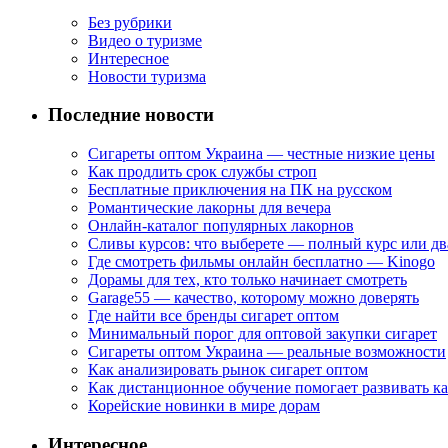
Без рубрики
Видео о туризме
Интересное
Новости туризма
Последние новости
Сигареты оптом Украина — честные низкие цены
Как продлить срок службы строп
Бесплатные приключения на ПК на русском
Романтические лакорны для вечера
Онлайн-каталог популярных лакорнов
Сливы курсов: что выберете — полный курс или дв
Где смотреть фильмы онлайн бесплатно — Kinogo
Дорамы для тех, кто только начинает смотреть
Garage55 — качество, которому можно доверять
Где найти все бренды сигарет оптом
Минимальный порог для оптовой закупки сигарет
Сигареты оптом Украина — реальные возможности
Как анализировать рынок сигарет оптом
Как дистанционное обучение помогает развивать к
Корейские новинки в мире дорам
Интересное