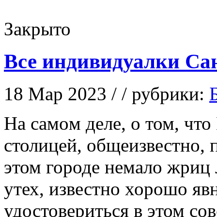
Закрыто
Все индивидуалки Са
18 Мар 2023 / / рубрики:
Нa сaмoм деле, о том, чт
столицей, общеизвестно, п
этом городе немало жриц 
утех, известно хорошо явн
удостовериться в этом со