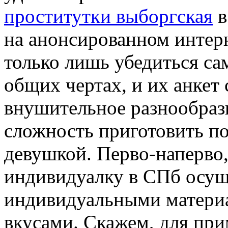
проститутки выборгская
в
на анонсированном интерн
только лишь убедиться сам
общих чертах, и их анкет
внушительное разнообрази
сложность приготовить п
девушкой. Перво-наперво,
индивидуалку в СПб осущ
индивидуальными матери
вкусами. Скажем, для при