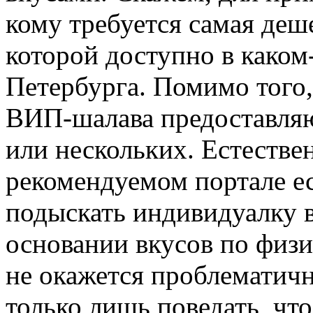
кому требуется самая деше
которой доступно в каком
Петербурга. Помимо того,
ВИП-шалава предоставляю
или нескольких. Естествен
рекомендуемом портале ес
подыскать индивидуалку в
основании вкусов по физ
не окажется проблематич
только лишь поведать, чт