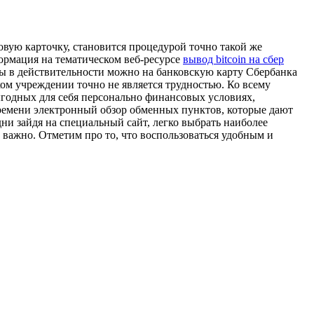
овую карточку, становится процедурой точно такой же
формация на тематическом веб-ресурсе
вывод bitcoin на сбер
ны в действительности можно на банковскую карту Сбербанка
ком учреждении точно не является трудностью. Ко всему
ыгодных для себя персонально финансовых условиях,
 времени электронный обзор обменных пунктов, которые дают
и зайдя на специальный сайт, легко выбрать наиболее
важно. Отметим про то, что воспользоваться удобным и