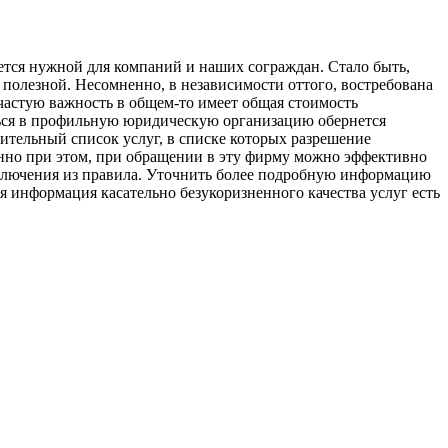
ется нужной для компаний и наших сограждан. Стало быть,
 полезной. Несомненно, в независимости оттого, востребована
частую важность в общем-то имеет общая стоимость
иться в профильную юридическую организацию обернется
ительный список услуг, в списке которых разрешение
енно при этом, при обращении в эту фирму можно эффективно
исключения из правила. Уточнить более подробную информацию
я информация касательно безукоризненного качества услуг есть