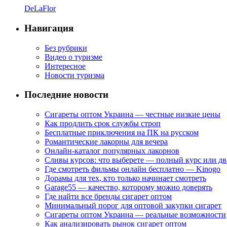
DeLaFlor
Навигация
Без рубрики
Видео о туризме
Интересное
Новости туризма
Последние новости
Сигареты оптом Украина — честные низкие цены
Как продлить срок службы строп
Бесплатные приключения на ПК на русском
Романтические лакорны для вечера
Онлайн-каталог популярных лакорнов
Сливы курсов: что выберете — полный курс или дв
Где смотреть фильмы онлайн бесплатно — Kinogo
Дорамы для тех, кто только начинает смотреть
Garage55 — качество, которому можно доверять
Где найти все бренды сигарет оптом
Минимальный порог для оптовой закупки сигарет
Сигареты оптом Украина — реальные возможности
Как анализировать рынок сигарет оптом