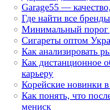
Garage55 — качество
Где найти все бренды
Минимальный порог д
Сигареты оптом Укр
Как анализировать р
Как дистанционное о
карьеру
Корейские новинки в
Как понять, что посл
мениск