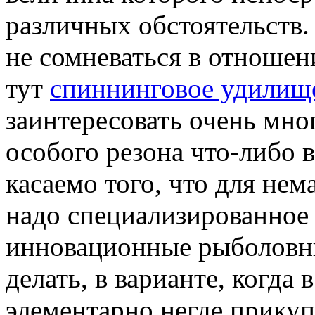
различных обстоятельств.
не сомневаться в отношен
тут
спиннинговое удилищ
заинтересовать очень мног
особого резона что-либо 
касаемо того, что для не
надо специализированное
инновационные рыболовные
делать, в варианте, когда
элементарно негде прикуп