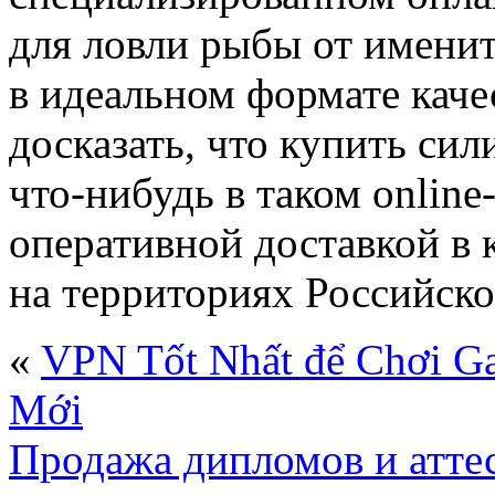
для ловли рыбы от имени
в идеальном формате кач
досказать, что купить си
что-нибудь в таком onlin
оперативной доставкой в 
на территориях Российск
«
VPN Tốt Nhất để Chơi Ga
Mới
Продажа дипломов и атте