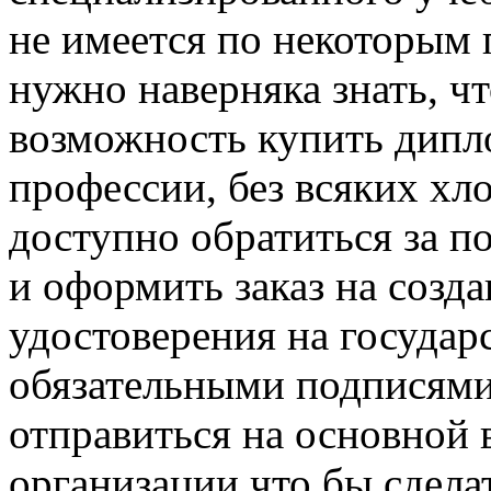
не имеется по некоторым 
нужно наверняка знать, ч
возможность купить дипл
профессии, без всяких хл
доступно обратиться за 
и оформить заказ на созд
удостоверения на государ
обязательными подписям
отправиться на основной 
организации что бы сдела