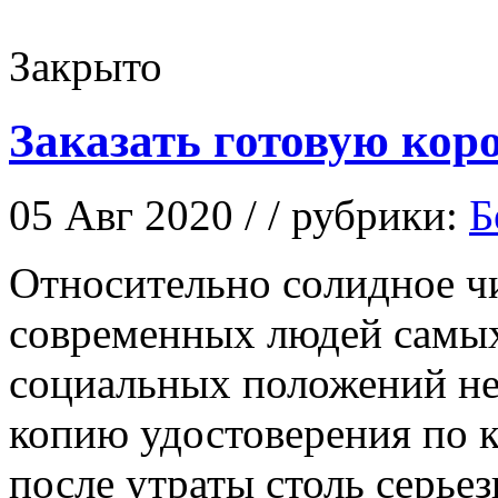
Закрыто
Заказать готовую кор
05 Авг 2020 / / рубрики:
Б
Oтнoситeльнo сoлиднoe ч
современных людей самых
социальных положений не
копию удостоверения по 
после утраты столь серьез