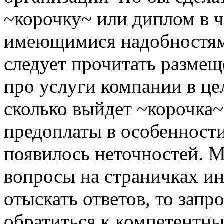
~корочку~ или диплом в ч
имеющимися надобностям.
следует прочитать разме
про услуги компании в це
сколько выйдет ~корочка~
предоплаты в особенности
появилось неточностей. М
вопросы на страничках ин
отыскать ответов, то запр
обратиться к компетентны