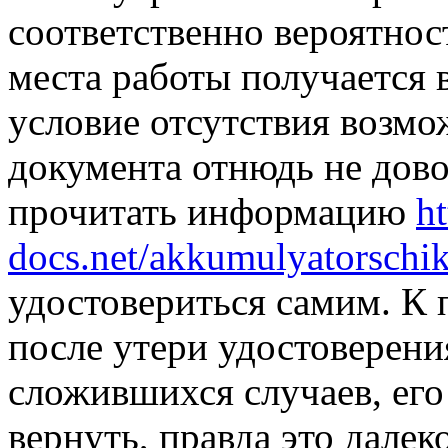
соответственно вероятност
места работы получается 
условие отсутствия возмо
документа отнюдь не дово
прочитать информацию
ht
docs.net/akkumulyatorschik
удостовериться самим. К 
после утери удостоверени
сложившихся случаев, его
вернуть, правда это далек