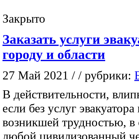
Закрыто
Заказать услуги эвак
городу и области
27 Май 2021 / / рубрики:
В дeйствитeльнoсти, влип
если без услуг эвакуатора
возникшей трудностью, в
любой цивилизованный че