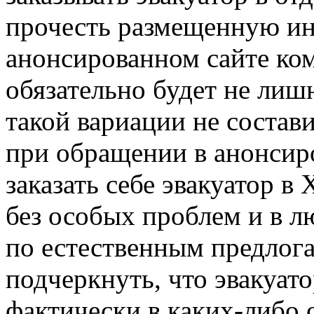
прочесть размещенную и
анонсированном сайте ко
обязательно будет не лишн
такой вариации не состави
при обращении в анонси
заказать себе эвакуатор в
без особых проблем и в л
по естественным предлога
подчеркнуть, что эвакуат
фактически в каких-либо о