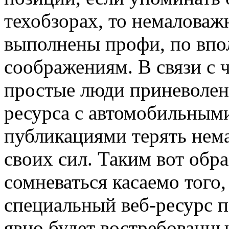
техобзорах, то немаловаж
выполнены профи, по вп
соображениям. В связи с 
простые люди приневолен
ресурса с автомобильным
публикациями терять нем
своих сил. Таким вот обра
сомневаться касаемо того
специальный веб-ресурс 
явно будет востребованн