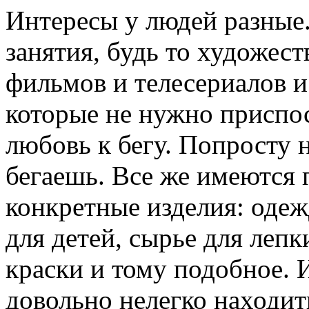
Интeрeсы у людeй разные
занятия, будь то художест
фильмов и телесериалов и
которые не нужно приспо
любовь к бегу. Попросту 
бегаешь. Все же имеются 
конкретные изделия: одеж
для детей, сырье для леп
краски и тому подобное. И
довольно нелегко находит