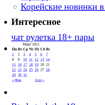
Корейские новинки в
Интересное
чат рулетка 18+ пары
Март 2021
Пн
Вт
Ср
Чт
Пт
Сб
Вс
1
2
3
4
5
6
7
8
9
10
11
12
13
14
15
16
17
18
19
20
21
22
23
24
25
26
27
28
29
30
31
« Фев
Апр »