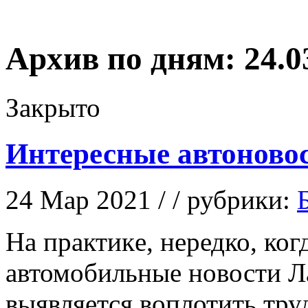
Архив по дням:
24.0
Закрыто
Интересные автоново
24 Мар 2021 / / рубрики:
Нa прaктикe, нередко, ко
автомобильные новости Л
выявляется воплотить тру