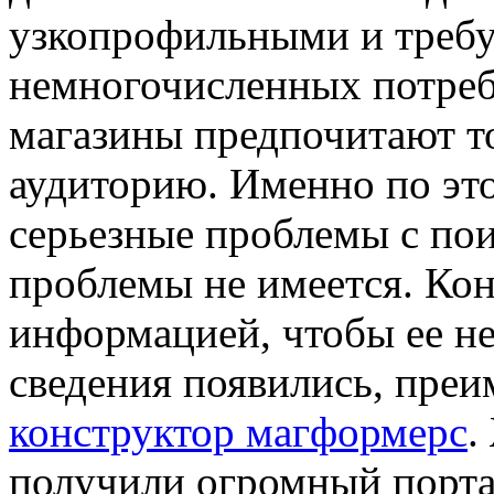
узкопрофильными и требу
немногочисленных потреб
магазины предпочитают т
аудиторию. Именно по эт
серьезные проблемы с по
проблемы не имеется. Кон
информацией, чтобы ее н
сведения появились, преи
конструктор магформерс
.
получили огромный порта