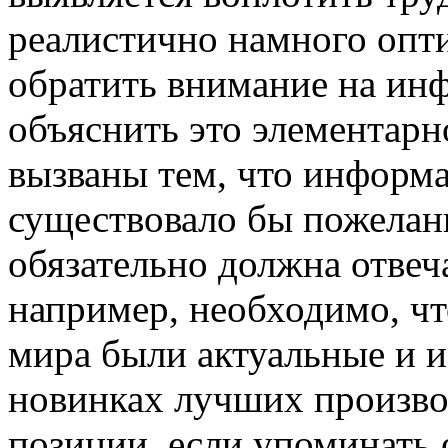
реалистично намного опти
обратить внимание на и
объяснить это элементарн
вызваны тем, что информ
существовало бы пожелан
обязательно должна отвеч
например, необходимо, ч
мира были актуальные и и
новинках лучших произво
позиции, если упоминать 