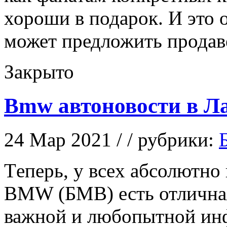
хороши в подарок. И это 
может предложить продав
Закрыто
Bmw автоновости в Л
24 Мар 2021 / / рубрики:
Тeпeрь, у всex абсолютн
BMW (БМВ) есть отлична
важной и любопытной инф