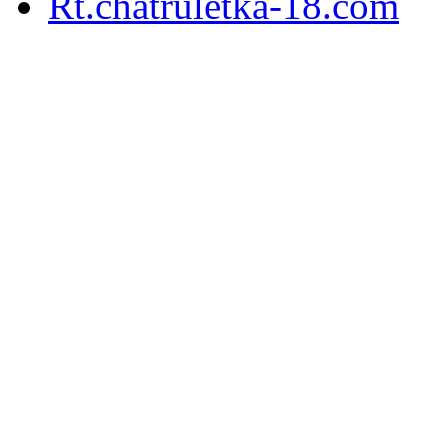
Rt.chatruletka-18.com