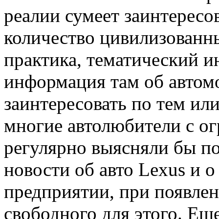
реалии сумеет заинтересо
количество цивилизованн
практика, тематический и
информация там об автом
заинтересовать по тем ил
многие автолюбители с о
регулярно выясняли бы п
новости об авто Lexus и 
предприятии, при появле
свободного для этого. Ещ