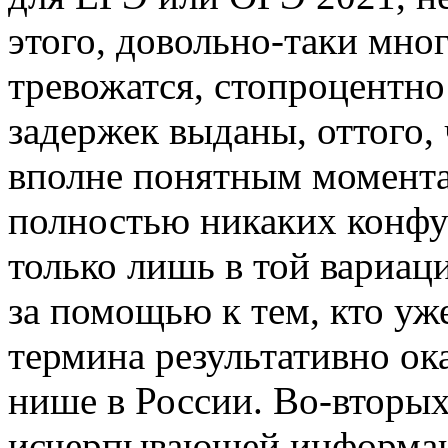
этого, довольно-таки мн
тревожатся, стопроцентно
задержек выданы, оттого,
вполне понятным моментам
полностью никаких конфуз
только лишь в той вариац
за помощью к тем, кто уж
термина результативно ок
нише в России. Во-вторых,
исчерпывающей информаци