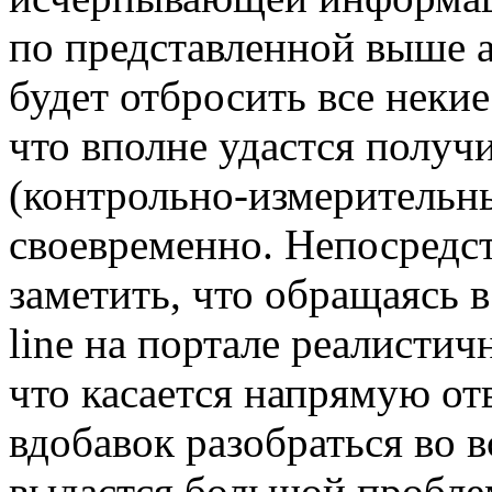
по представленной выше а
будет отбросить все неки
что вполне удастся полу
(контрольно-измерительн
своевременно. Непосредс
заметить, что обращаясь 
line на портале реалистич
что касается напрямую от
вдобавок разобраться во 
выдастся большой пробле