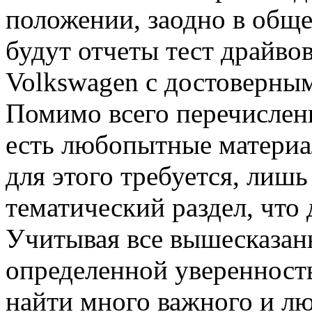
положении, заодно в общ
будут отчеты тест драйво
Volkswagen с достоверны
Помимо всего перечисленно
есть любопытные материа
для этого требуется, лиш
тематический раздел, что
Учитывая все вышесказанн
определенной уверенность
найти много важного и л