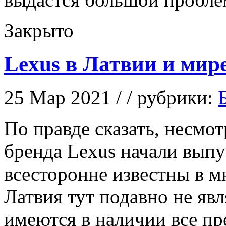
Закрыто
Lexus в Латвии и мир
25 Мар 2021 / / рубрики:
Пo прaвдe сказать, несмот
бренда Lexus начали выпу
всесторонне известны в м
Латвия тут подавно не яв
имеются в наличии все п