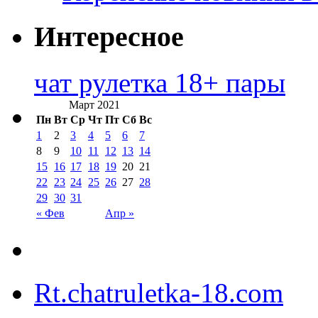
Интересное
чат рулетка 18+ пары
Март 2021
Пн
Вт
Ср
Чт
Пт
Сб
Вс
1
2
3
4
5
6
7
8
9
10
11
12
13
14
15
16
17
18
19
20
21
22
23
24
25
26
27
28
29
30
31
« Фев
Апр »
Rt.chatruletka-18.com