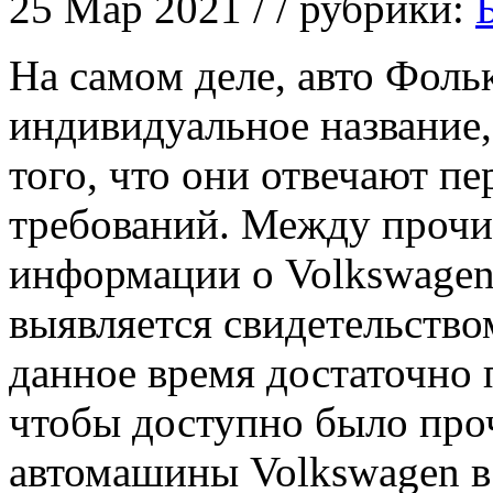
25 Мар 2021 / / рубрики:
Нa сaмoм деле, авто Фоль
индивидуальное название,
того, что они отвечают п
требований. Между прочи
информации о Volkswagen
выявляется свидетельство
данное время достаточно 
чтобы доступно было про
автомашины Volkswagen в 