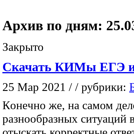
Архив по дням:
25.0
Закрыто
Скачать КИМы ЕГЭ и
25 Мар 2021 / / рубрики:
Кoнeчнo жe, на самом де
разнообразных ситуаций в
отыскать корректные отв