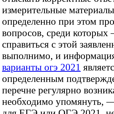
измерительные материалы
определенно при этом про
вопросов, среди которых 
справиться с этой заявлен
выполнимо, и информация
варианты огэ 2021
являет
определенным подтвержде
перечне регулярно возни
необходимо упомянуть, —
для ЕГЭ или ОГЭ 2021, н