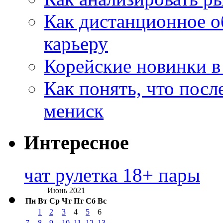
Как дистанционное о
карьеру
Корейские новинки в
Как понять, что посл
мениск
Интересное
чат рулетка 18+ пары
Июнь 2021
Пн
Вт
Ср
Чт
Пт
Сб
Вс
1
2
3
4
5
6
7
8
9
10
11
12
13