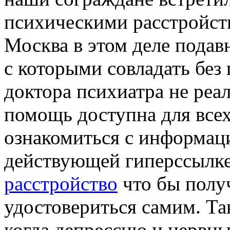
психическими расстройств
Москва в этом деле подав
с которыми совладать бе
доктора психиатра не реал
помощь доступна для все
ознакомиться с информаци
действующей гиперссылк
расстройство
что бы полу
удостовериться самим. Так
когда депрессию и нервны