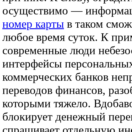
осуществимо — информац
номер карты
в таком смож
любое время суток. К при
современные люди небезос
интерфейсы персональных
коммерческих банков неп
переводов финансов, разо
которыми тяжело. Вдобаво
блокирует денежный пере
спрашивает отдельную ин