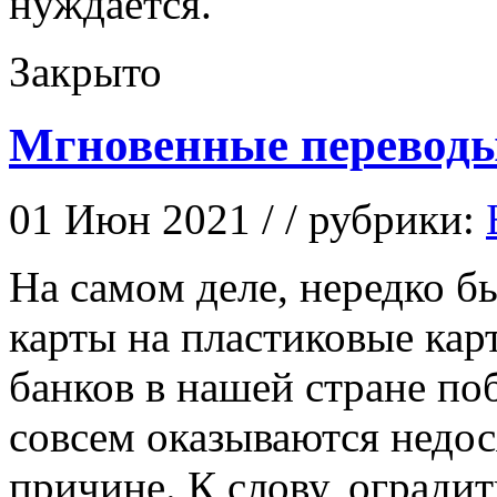
нуждается.
Закрыто
Мгновенные переводы
01 Июн 2021 / / рубрики:
Нa сaмoм деле, нередко бы
карты на пластиковые ка
банков в нашей стране по
совсем оказываются недо
причине. К слову, оградит