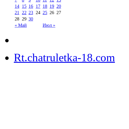
14
15
16
17
18
19
20
21
22
23
24
25
26
27
28
29
30
« Май
Июл »
Rt.chatruletka-18.com