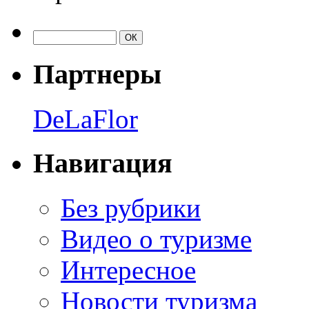
Партнеры
DeLaFlor
Навигация
Без рубрики
Видео о туризме
Интересное
Новости туризма