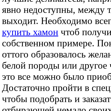
явно недоступны, между те
выходит. Необходимо всег
купить хамон
чтоб получи
собственном примере. Пон
оттого образовалось жела
белой породы или другое 
это все можно было приоб
Достаточно пройти в спе
чтобы подобрать и заказа
отбирающей немало своих