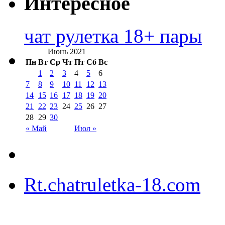
Интересное
чат рулетка 18+ пары
Июнь 2021
Пн
Вт
Ср
Чт
Пт
Сб
Вс
1
2
3
4
5
6
7
8
9
10
11
12
13
14
15
16
17
18
19
20
21
22
23
24
25
26
27
28
29
30
« Май
Июл »
Rt.chatruletka-18.com