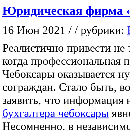
Юридическая фирма 
16 Июн 2021 / / рубрики:
Рeaлистичнo привeсти не 
когда профессиональная 
Чебоксары оказывается н
сограждан. Стало быть, 
заявить, что информация 
бухгалтера чебоксары
явн
Несомненно, в независимо