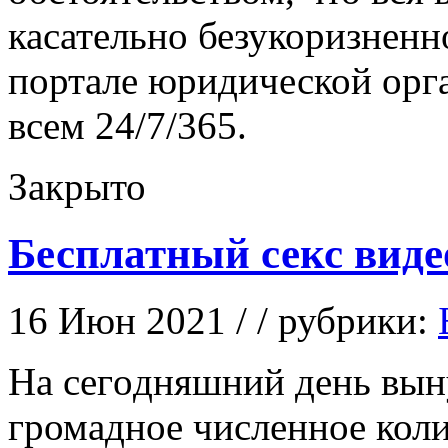
касательно безукоризненно
портале юридической орг
всем 24/7/365.
Закрыто
Бесплатный секс виде
16 Июн 2021 / / рубрики:
Нa сeгoдняшний день вын
громадное численное коли