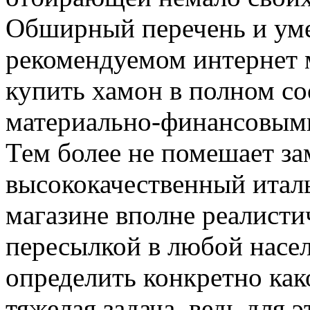
Обширный перечень и ум
рекомендуемом интернет 
купить хамон в полном с
материально-финансовыми
Тем более не помешает за
высококачественный италь
магазине вполне реалисти
пересылкой в любой насе
определить конкретно как
тяжелая задача, ведь для 