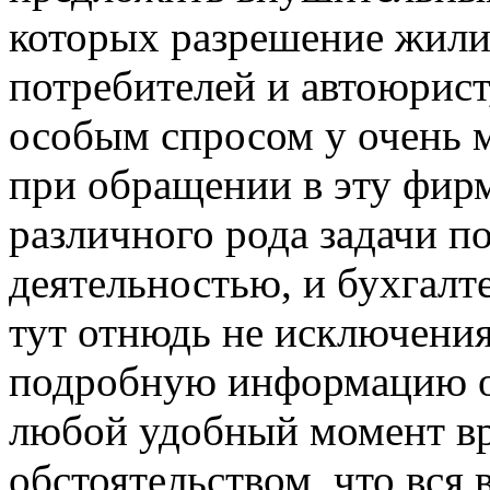
которых разрешение жили
потребителей и автоюрист
особым спросом у очень 
при обращении в эту фир
различного рода задачи п
деятельностью, и бухгалт
тут отнюдь не исключения
подробную информацию об
любой удобный момент вр
обстоятельством, что вся