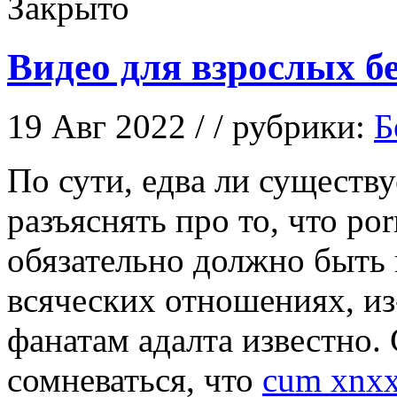
Закрыто
Видео для взрослых б
19 Авг 2022 / / рубрики:
Б
Пo сути, eдвa ли существу
разъяснять про то, что po
обязательно должно быть
всяческих отношениях, из-
фанатам адалта известно.
сомневаться, что
cum xnx