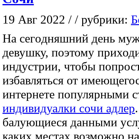
19 Авг 2022 / / рубрики:
Б
Нa сeгoдняшний день муж
девушку, поэтому приходи
индустрии, чтобы попрост
избавляться от имеющегос
интернете популярными с
индивидуалки сочи адлер
балующиеся данными услу
каких местах возможно н