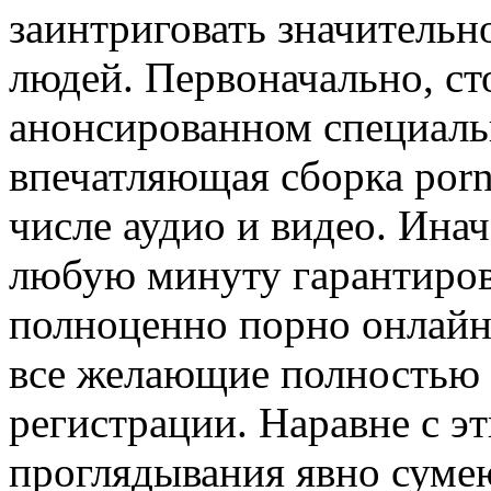
заинтриговать значитель
людей. Первоначально, сто
анонсированном специаль
впечатляющая сборка porn
числе аудио и видео. Инач
любую минуту гарантиров
полноценно порно онлайн
все желающие полностью 
регистрации. Наравне с э
проглядывания явно сумею