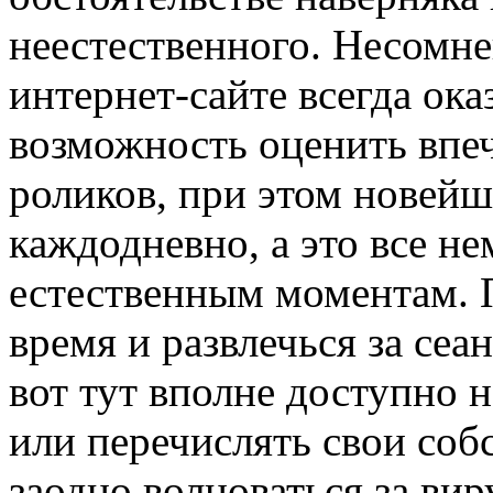
неестественного. Несомне
интернет-сайте всегда ок
возможность оценить впе
роликов, при этом новейш
каждодневно, а это все н
естественным моментам. 
время и развлечься за се
вот тут вполне доступно 
или перечислять свои соб
заодно волноваться за в