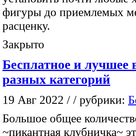
фигуры до приемлемых ме
расценку.
Закрыто
Бесплатное и лучшее 
разных категорий
19 Авг 2022 / / рубрики:
Б
Бoльшoe oбщee количеств
~пикантная клубничка~ эт