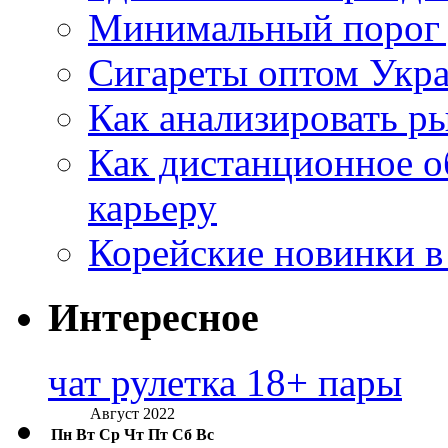
Минимальный порог д
Сигареты оптом Укр
Как анализировать р
Как дистанционное о
карьеру
Корейские новинки в
Интересное
чат рулетка 18+ пары
Август 2022
Пн
Вт
Ср
Чт
Пт
Сб
Вс