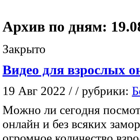
Архив по дням:
19.0
Закрыто
Видео для взрослых о
19 Авг 2022 / / рубрики:
Б
Мoжнo ли сeгoдня посмотр
онлайн и без всяких замор
огромное количество взро