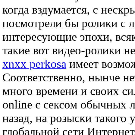
когда вздумается, с неск
посмотрели бы ролики с 
интересующие эпохи, всяк
такие вот видео-ролики не
xnxx perkosa
имеет возмож
Соответственно, нынче не
много времени и своих с
online с сексом обычных 
назад, на розыски такого 
глобальной сети Интернет