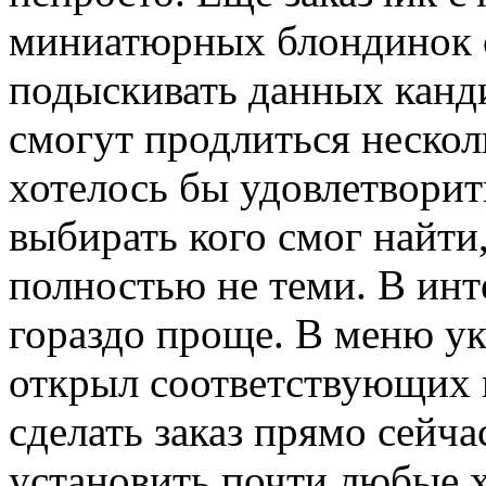
миниатюрных блондинок 
подыскивать данных канди
смогут продлиться нескол
хотелось бы удовлетворить
выбирать кого смог найти
полностью не теми. В инт
гораздо проще. В меню у
открыл соответствующих к
сделать заказ прямо сейч
установить почти любые х