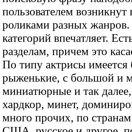
пользователем возникнут
роликами разных жанров.
категорий впечатляет. Ес
разделам, причем это кас
По типу актрисы имеется
рыженькие, с большой и 
миниатюрные и так далее,
хардкор, минет, доминиро
много прочих, по странам
США, русское и другое, п