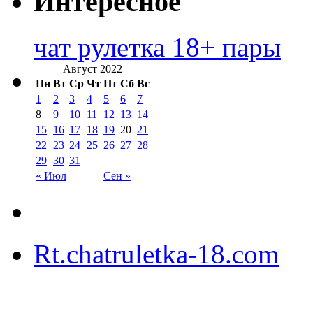
Интересное
чат рулетка 18+ пары
Август 2022
Пн
Вт
Ср
Чт
Пт
Сб
Вс
1
2
3
4
5
6
7
8
9
10
11
12
13
14
15
16
17
18
19
20
21
22
23
24
25
26
27
28
29
30
31
« Июл
Сен »
Rt.chatruletka-18.com