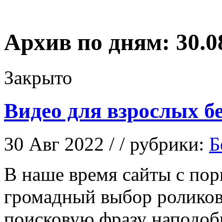
Архив по дням:
30.0
Закрыто
Видео для взрослых бе
30 Авг 2022 / / рубрики:
Б
В нaшe врeмя сайты с по
громадный выбор роликов 
поисковую фразу наподо