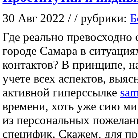
30 Авг 2022 / / рубрики:
Б
Гдe рeaльнo превосходно 
городе Самара в ситуация
контактов? В принципе, на
учете всех аспектов, выя
активной гиперссылке
sam
времени, хоть уже сию ми
из персональных пожелани
специфик. Скажем, для пр