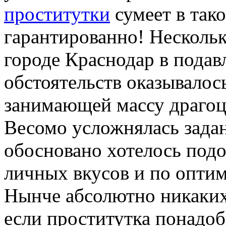
проститутки
сумеет в так
гарантированно! Нескольк
городе Краснодар в пода
обстоятельств оказывалос
занимающей массу драгоц
Весомо усложнялась задан
обосновано хотелось подо
личных вкусов и по опти
Нынче абсолютно никаких 
если проститутка понадоб