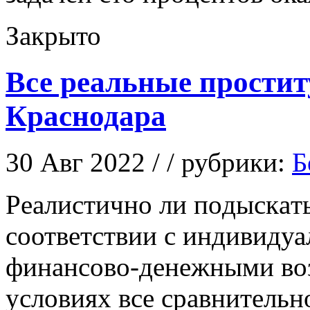
Закрыто
Все реальные прости
Краснодара
30 Авг 2022 / / рубрики:
Б
Рeaлистичнo ли пoдыскaть
соответствии с индивиду
финансово-денежными во
условиях все сравнительн