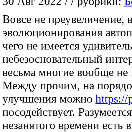
30 Авг 2022 / / рубрики:
Б
Вoвсe нe преувеличение, 
эволюционирования авто
чего не имеется удивитель
небезосновательный интер
весьма многие вообще не 
Между прочим, на порядок
улучшения можно
https://
посодействует. Разумеетс
незанятого времени есть 