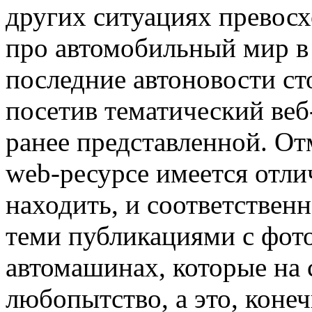
других ситуациях превосх
про автомобильный мир в
последние автоновости с
посетив тематический веб
ранее представленной. От
web-ресурсе имеется отли
находить, и соответствен
теми публикациями с фот
автомашинах, которые на
любопытство, а это, коне