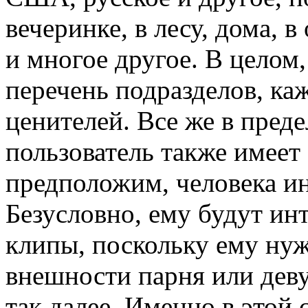
вечеринке, в лесу, дома, 
и многое другое. В цело
перечень подразделов, ка
ценителей. Все же в преде
пользователь также имеет
предположим, человека ин
Безусловно, ему будут ин
клипы, поскольку ему ну
внешности парня или деву
так далее. Именно в этой 