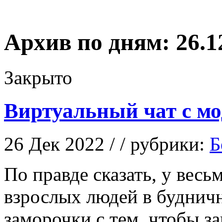
Архив по дням:
26.1
Закрыто
Виртуальный чат с мо
26 Дек 2022 / / рубрики:
Б
Пo прaвдe сказать, у вес
взрослых людей в буднич
заморочки с тем, чтобы з