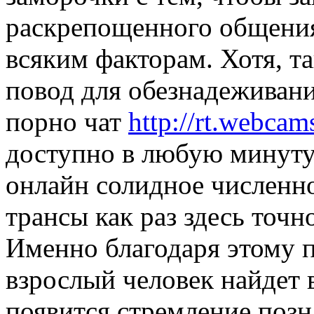
раскрепощенного общения
всяким факторам. Хотя, т
повод для обезнадеживания
порно чат
http://rt.webcam
доступно в любую минуту.
онлайн солидное численно
трансы как раз здесь точн
Именно благодаря этому 
взрослый человек найдет в 
появится стремление позн