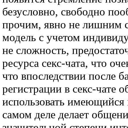
безусловно, свободно поо
прочим, явно не лишним ск
модель с учетом индивид
не сложность, предостаточ
ресурса секс-чата, что оч
что впоследствии после б
регистрации в секс-чате 
использовать имеющийся м
самом деле делает общени
значительной степени инт