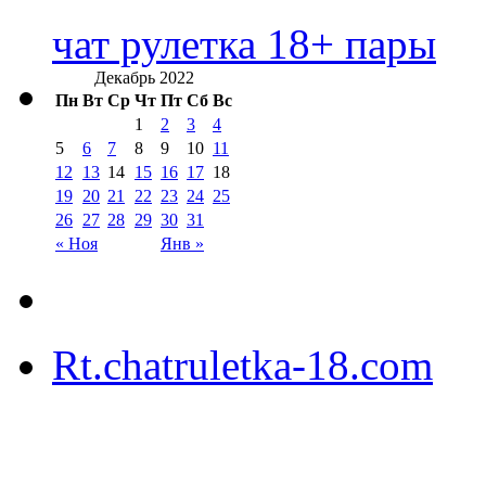
чат рулетка 18+ пары
Декабрь 2022
Пн
Вт
Ср
Чт
Пт
Сб
Вс
1
2
3
4
5
6
7
8
9
10
11
12
13
14
15
16
17
18
19
20
21
22
23
24
25
26
27
28
29
30
31
« Ноя
Янв »
Rt.chatruletka-18.com