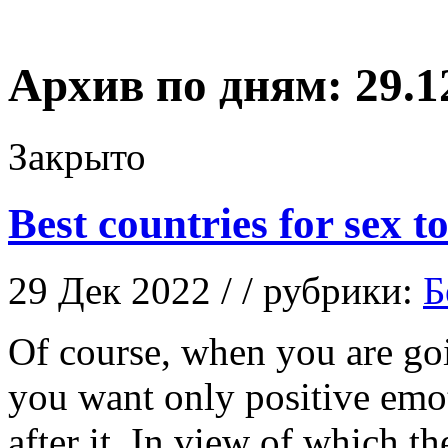
Архив по дням:
29.1
Закрыто
Best countries for sex t
29 Дек 2022 / / рубрики:
Б
Of course, when you are goi
you want only positive emo
after it. In view of which th