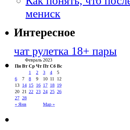
Как понять, что посл
мениск
Интересное
чат рулетка 18+ пары
Февраль 2023
Пн
Вт
Ср
Чт
Пт
Сб
Вс
1
2
3
4
5
6
7
8
9
10
11
12
13
14
15
16
17
18
19
20
21
22
23
24
25
26
27
28
« Янв
Мар »