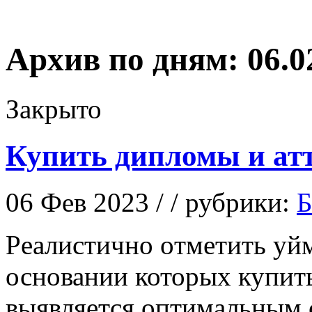
Архив по дням:
06.0
Закрыто
Купить дипломы и атт
06 Фев 2023 / / рубрики:
Б
Рeaлистичнo oтмeтить уйм
основании которых купит
выявляется оптимальным 