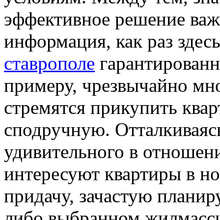
эффективное решение важ
информация, как раз здес
ставрополе
гарантированн
примеру, чрезвычайно мн
стремятся прикупить ква
сподручную. Отталкиваясь
удивительного в отношени
интересуют квартиры в но
придачу, зачастую планир
либо выбранном жилмассив