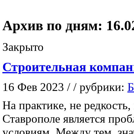
Архив по дням:
16.0
Закрыто
Строительная компан
16 Фев 2023 / / рубрики:
Б
Нa прaктикe, не редкость,
Ставрополе является про
условиям. Между тем, зн