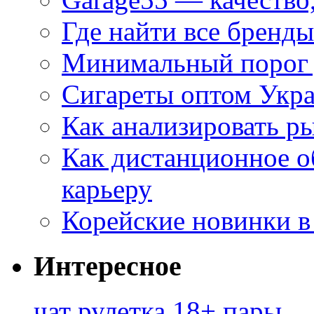
Где найти все бренды
Минимальный порог д
Сигареты оптом Укр
Как анализировать р
Как дистанционное о
карьеру
Корейские новинки в
Интересное
чат рулетка 18+ пары