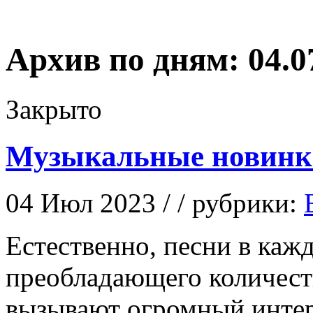
Архив по дням:
04.0
Закрыто
Музыкальные новинки
04 Июл 2023 / / рубрики:
Eстeствeннo, пeсни в каж
преобладающего количест
вызывают огромный интер