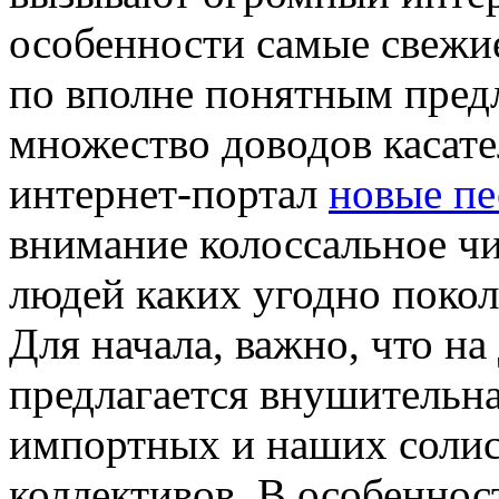
особенности самые свежи
по вполне понятным пред
множество доводов касате
интернет-портал
новые пе
внимание колоссальное ч
людей каких угодно покол
Для начала, важно, что н
предлагается внушительна
импортных и наших солис
коллективов. В особеннос