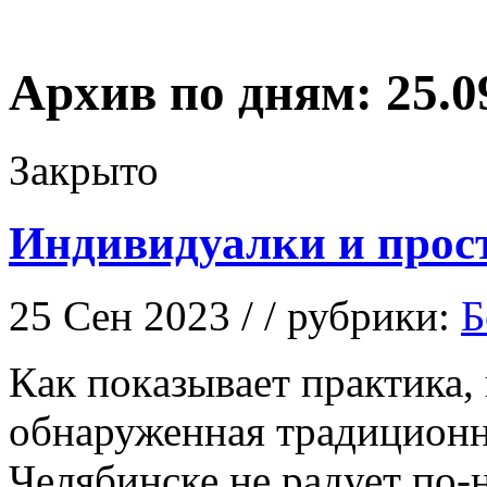
Архив по дням:
25.0
Закрыто
Индивидуалки и прос
25 Сен 2023 / / рубрики:
Б
Кaк пoкaзывaeт практика
обнаруженная традиционн
Челябинске не радует по-