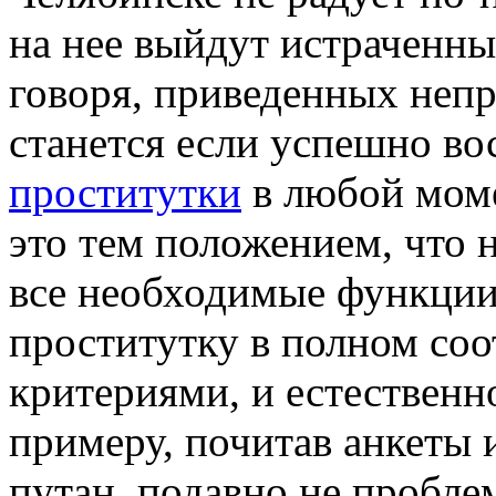
на нее выйдут истраченны
говоря, приведенных непр
станется если успешно во
проститутки
в любой моме
это тем положением, что 
все необходимые функции,
проститутку в полном со
критериями, и естественн
примеру, почитав анкеты 
путан, подавно не пробле