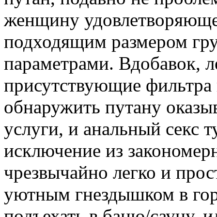
женщину удовлетворяющей
подходящим размером гр
параметрами. Вдобавок, л
присутствующие фильтра 
обнаружить путану оказы
услуги, и анальный секс т
исключение из закономерн
чрезвычайно легко и прос
уютным гнездышком в гор
подъехать в баню/сауну, и