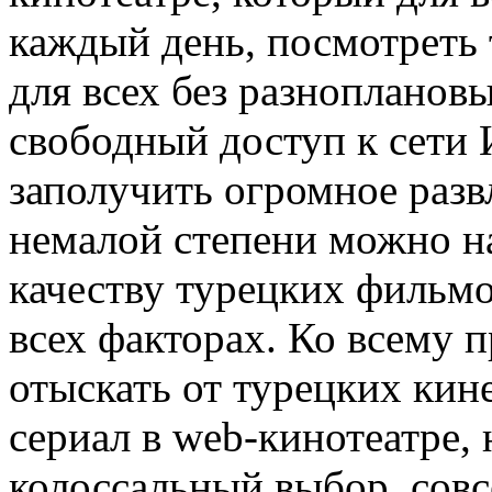
каждый день, посмотреть
для всех без разноплано
свободный доступ к сети 
заполучить огромное разв
немалой степени можно н
качеству турецких фильмо
всех факторах. Ко всему п
отыскать от турецких ки
сериал в web-кинотеатре,
колоссальный выбор, сов