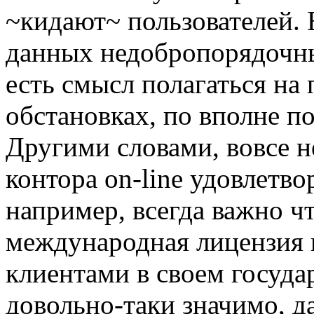
~кидают~ пользователей. 
данных недобропорядочны
есть смысл полагаться на
обстановках, по вполне 
Другими словами, вовсе н
контора on-line удовлетво
например, всегда важно ч
международная лицензия в
клиентами в своем государ
довольно-таки значимо, д