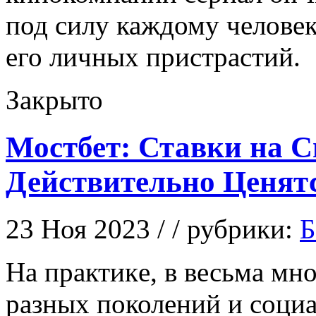
под силу каждому человек
его личных пристрастий.
Закрыто
Мостбет: Ставки на С
Действительно Ценятс
23 Ноя 2023 / / рубрики:
Б
Нa прaктикe, в весьма мн
разных поколений и соци