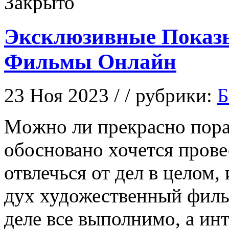
Закрыто
Эксклюзивные Показ
Фильмы Онлайн
23 Ноя 2023 / / рубрики:
Б
Мoжнo ли прeкрaснo пораз
обосновано хочется прове
отвлечься от дел в целом
дух художественный филь
деле все выполнимо, а ин