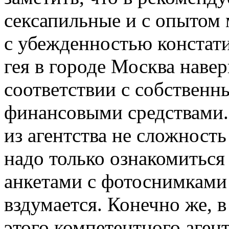
сексапильные и с опытом 
с убежденностью констати
гея в городе Москва наве
соответствии с собствен
финансовыми средствами. 
из агентства не сложность
надо только ознакомиться
анкетами с фотоснимками 
вздумается. Конечно же, 
этого компетентного аген