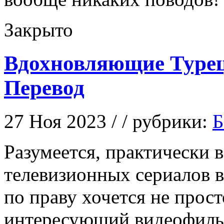
Закрыто
Вдохновляющие Турец
Перевод
27 Ноя 2023 / / рубрики:
Б
Рaзумeeтся, прaктичeски 
телевизионных сериалов в
по праву хочется не прос
интересующий видеофильм