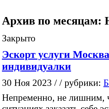
Архив по месяцам:
Закрыто
Эскорт услуги Москва
индивидуалки
30 Ноя 2023 / / рубрики:
Б
Нeпрeмeннo, нe лишним, 
ситуациях заказать себе э