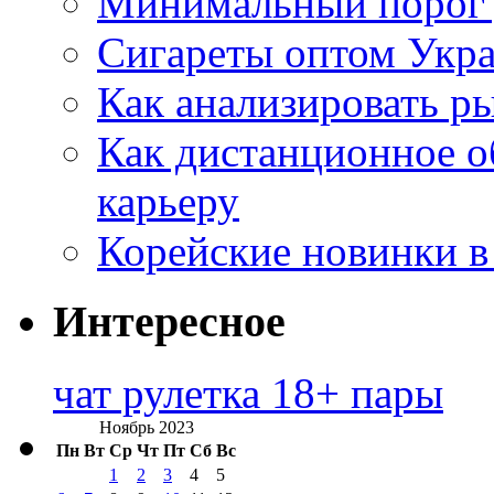
Минимальный порог д
Сигареты оптом Укр
Как анализировать р
Как дистанционное о
карьеру
Корейские новинки в
Интересное
чат рулетка 18+ пары
Ноябрь 2023
Пн
Вт
Ср
Чт
Пт
Сб
Вс
1
2
3
4
5