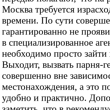
Москва требуется израсхо
времени. По сути соверш
гарантированно не прояви
в специализированное аген
необходимо просто зайти 
Выходит, вызвать парня-г
совершенно вне зависимос
местонахождения, а это п
удобно и практично. Доп
заметить, что в рекоменд