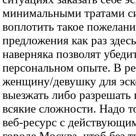
минимальными тратами сил
воплотить такое пожелани
предложения как раз здес
наверняка позволят убеди
персональном опыте. В ре
женщину/девушку для эско
выезжать либо разрешать
всякие сложности. Надо т
веб-ресурс с действующи
городе Москва, чтоб без 