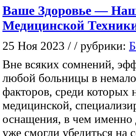
Ваше Здоровье — Наш
Медицинской Техник
25 Ноя 2023 / / рубрики:
Б
Внe всякиx сомнений, эф
любой больницы в немалой
факторов, среди которых
медицинской, специализи
оснащения, в чем именно 
уже смогли убедиться на 