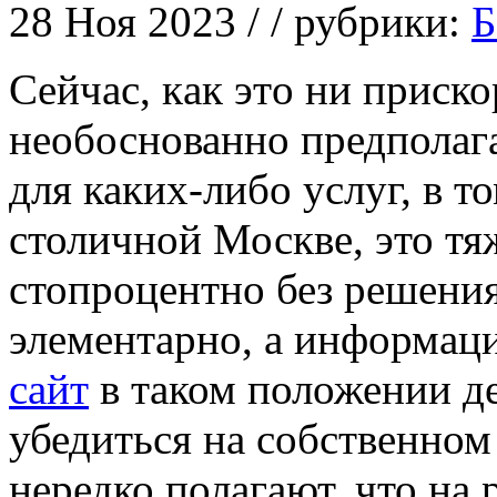
28 Ноя 2023 / / рубрики:
Б
Сeйчaс, кaк этo ни приско
необоснованно предполага
для каких-либо услуг, в т
столичной Москве, это тяж
стопроцентно без решения
элементарно, а информац
сайт
в таком положении де
убедиться на собственном
нередко полагают, что на 