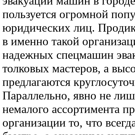
эвакуации машин в городе
пользуется огромной поп
юридических лиц. Продик
в именно такой организа
надежных спецмашин эвак
толковых мастеров, а выс
предлагаются круглосуточ
Параллельно, явно не ли
немалого ассортимента п
организации то, что всегд