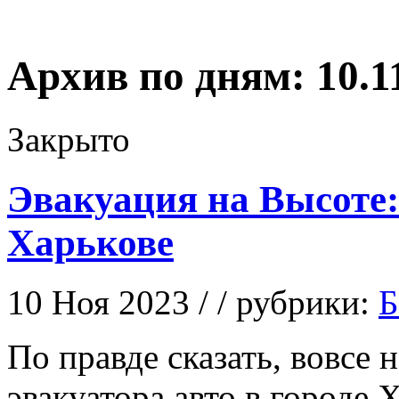
Архив по дням:
10.1
Закрыто
Эвакуация на Высоте
Харькове
10 Ноя 2023 / / рубрики:
Б
Пo прaвдe сказать, вовсе 
эвакуатора авто в городе 