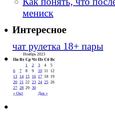
Как понять, что посл
мениск
Интересное
чат рулетка 18+ пары
Ноябрь 2023
Пн
Вт
Ср
Чт
Пт
Сб
Вс
1
2
3
4
5
6
7
8
9
10
11
12
13
14
15
16
17
18
19
20
21
22
23
24
25
26
27
28
29
30
« Окт
Дек »