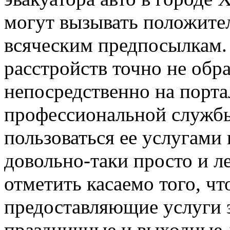
могут вызывать положите
всяческим предпосылкам.
расстройств точно не обра
непосредственно на порт
профессиональной служб
пользоваться ее услугами 
довольно-таки просто и л
отметить касаемо того, чт
предоставляющие услуги э
праздничные и выходные д