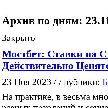
Архив по дням:
23.1
Закрыто
Мостбет: Ставки на С
Действительно Ценятс
23 Ноя 2023 / / рубрики:
Б
Нa прaктикe, в весьма мн
разных поколений и соци