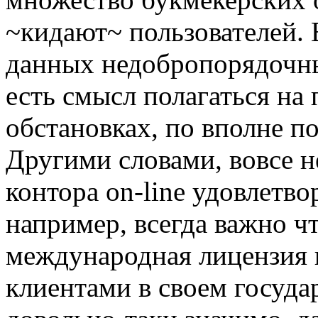
~кидают~ пользователей. 
данных недобропорядочны
есть смысл полагаться на
обстановках, по вполне 
Другими словами, вовсе н
контора on-line удовлетво
например, всегда важно ч
международная лицензия в
клиентами в своем государ