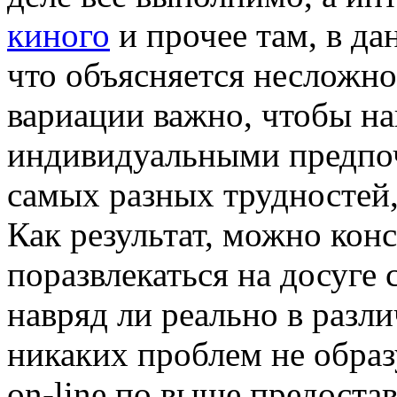
киного
и прочее там, в да
что объясняется несложно
вариации важно, чтобы на
индивидуальными предпоч
самых разных трудностей,
Как результат, можно конс
поразвлекаться на досуге
навряд ли реально в разл
никаких проблем не образ
on-line по выше предоста