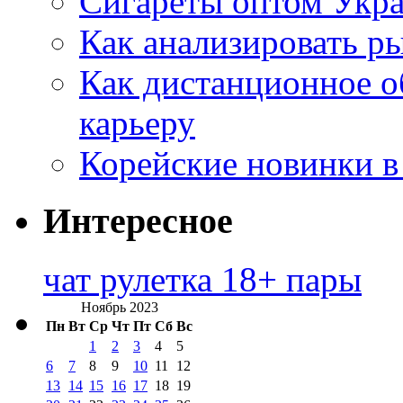
Сигареты оптом Укр
Как анализировать р
Как дистанционное о
карьеру
Корейские новинки в
Интересное
чат рулетка 18+ пары
Ноябрь 2023
Пн
Вт
Ср
Чт
Пт
Сб
Вс
1
2
3
4
5
6
7
8
9
10
11
12
13
14
15
16
17
18
19