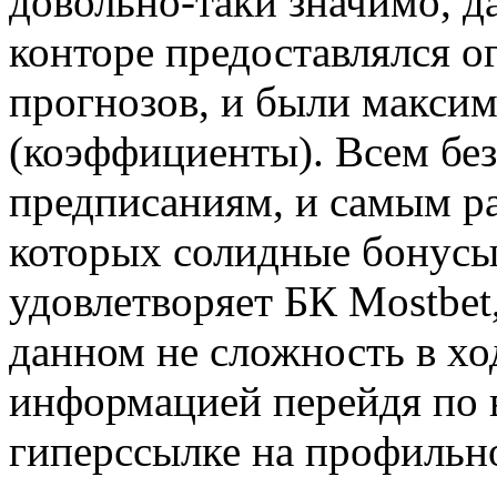
довольно-таки значимо, д
конторе предоставлялся 
прогнозов, и были макси
(коэффициенты). Всем бе
предписаниям, и самым р
которых солидные бонусы
удовлетворяет БК Mostbet,
данном не сложность в хо
информацией перейдя по
гиперссылке на профильн