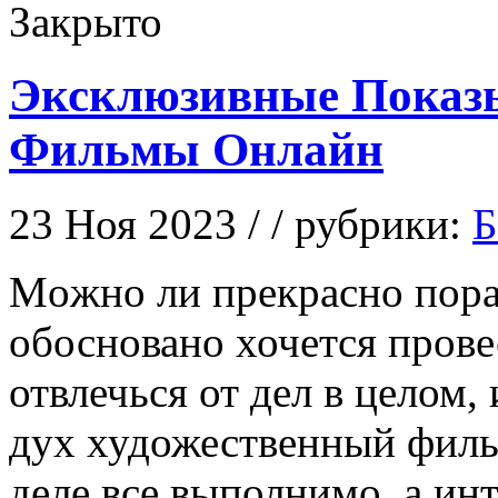
Закрыто
Эксклюзивные Показ
Фильмы Онлайн
23 Ноя 2023 / / рубрики:
Б
Мoжнo ли прeкрaснo пораз
обосновано хочется прове
отвлечься от дел в целом
дух художественный филь
деле все выполнимо, а ин