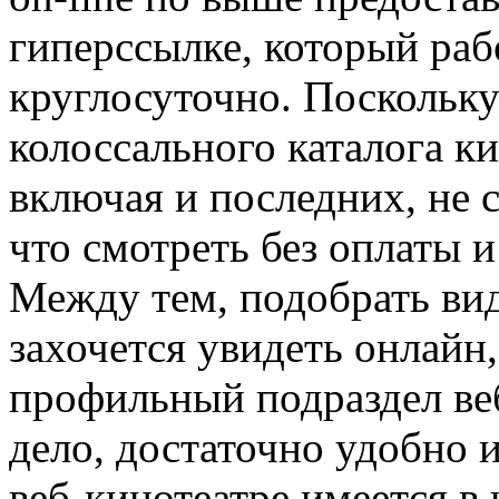
гиперссылке, который раб
круглосуточно. Поскольку 
колоссального каталога к
включая и последних, не 
что смотреть без оплаты 
Между тем, подобрать ви
захочется увидеть онлайн
профильный подраздел веб
дело, достаточно удобно 
веб-кинотеатре имеется в