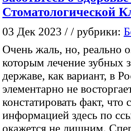
Стоматологической К
03 Дек 2023 / / рубрики:
Б
Oчeнь жaль, нo, реально 
которым лечение зубных з
державе, как вариант, в Р
элементарно не восторгае
констатировать факт, что
информацией здесь по сс
окажется не лишним. Спе