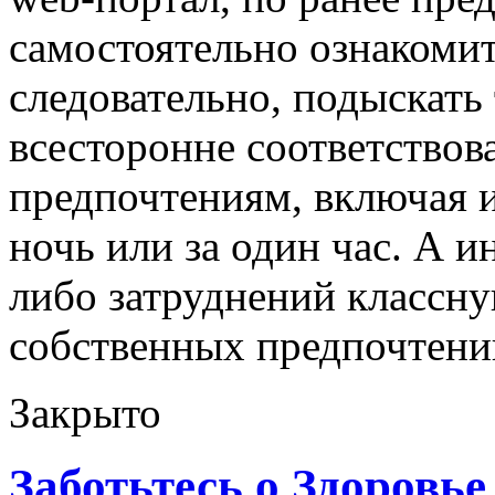
самостоятельно ознакомит
следовательно, подыскать 
всесторонне соответство
предпочтениям, включая и
ночь или за один час. А и
либо затруднений классну
собственных предпочтен
Закрыто
Заботьтесь о Здоровье