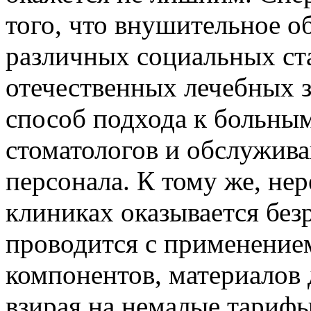
того, что внушительное о
различных социальных ста
отечественных лечебных з
способ подхода к больным
стоматологов и обслужив
персонала. К тому же, нер
клиниках оказывается без
проводится с применением
компонентов, материалов 
взирая на немалые тарифы.