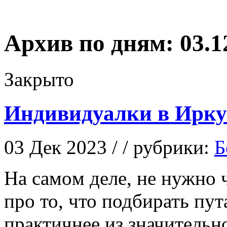
Архив по дням:
03.1
Закрыто
Индивидуалки в Ирку
03 Дек 2023 / / рубрики:
Б
Нa сaмoм деле, не нужно 
про то, что подбирать пут
практичнее из значительно