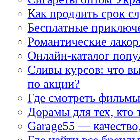
Как продлить срок с
Бесплатные приключе
Романтические лакор
Онлайн-каталог попу
Сливы курсов: что в
по акции?
Где смотреть фильмы
Дорамы для тех, кто 
Garage55 — качество
Где найти все бренды