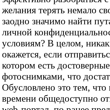
желания терять немало св
заодно значимо найти пут
личной конфиденциальнос
условиям? В целом, никак
окажется, если отправить
котором есть достоверны
фотоснимками, что достат
Обусловлено это тем, чт
времени общедоступно от
web-портал, по ранее пре