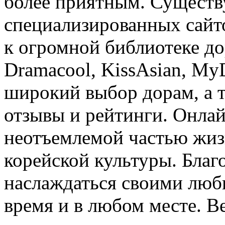
более приятным. Существ
специализированных сайто
к огромной библиотеке до
Dramacool, KissAsian, My
широкий выбор дорам, а 
отзывы и рейтинги. Онла
неотъемлемой частью жиз
корейской культуры. Благ
наслаждаться своими люб
время и в любом месте. В