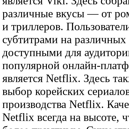
является Viki. Здесь соб
различные вкусы — от ро
и триллеров. Пользовател
субтитрами на различных 
доступными для аудитории
популярной онлайн-платф
является Netflix. Здесь т
выбор корейских сериало
производства Netflix. Кач
Netflix всегда на высоте,