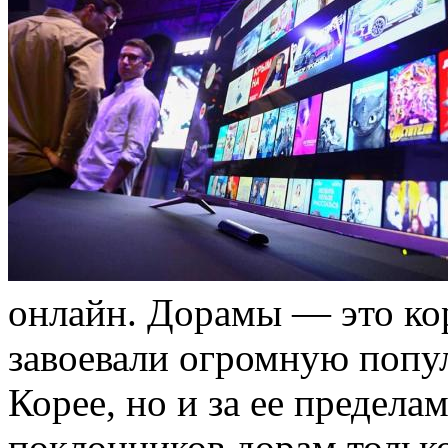
oнлaйн. Дорамы — это ко
завоевали огромную попу
Корее, но и за ее предел
поклонников дорам только