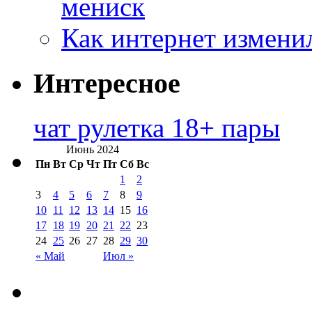
мениск
Как интернет измени
Интересное
чат рулетка 18+ пары
Июнь 2024
Пн
Вт
Ср
Чт
Пт
Сб
Вс
1
2
3
4
5
6
7
8
9
10
11
12
13
14
15
16
17
18
19
20
21
22
23
24
25
26
27
28
29
30
« Май
Июл »