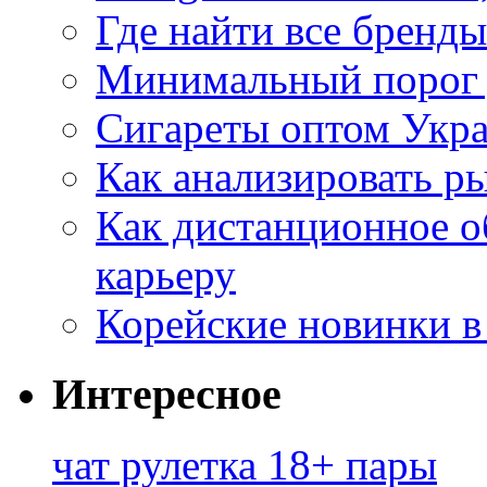
Где найти все бренды
Минимальный порог д
Сигареты оптом Укр
Как анализировать р
Как дистанционное о
карьеру
Корейские новинки в
Интересное
чат рулетка 18+ пары