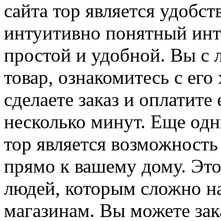
сайта тор является удобст
интуитивно понятный инт
простой и удобной. Вы с
товар, ознакомитесь с его
сделаете заказ и оплатите 
несколько минут. Еще од
тор является возможность
прямо к вашему дому. Это
людей, которым сложно н
магазинам. Вы можете зак