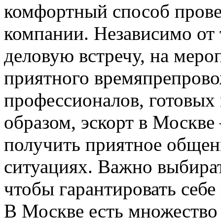
комфортный способ прове
компании. Независимо от 
деловую встречу, на меро
приятного времяпрепрово
профессионалов, готовых 
образом, эскорт в Москве
получить приятное общен
ситуациях. Важно выбира
чтобы гарантировать себе
В Москве есть множество