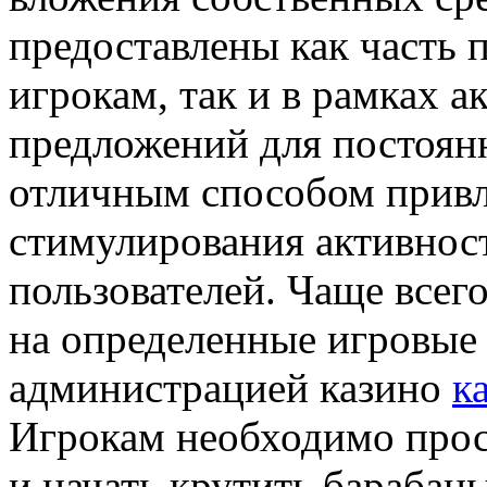
предоставлены как часть 
игрокам, так и в рамках 
предложений для постоян
отличным способом привл
стимулирования активнос
пользователей. Чаще все
на определенные игровые
администрацией казино
к
Игрокам необходимо прост
и начать крутить барабаны