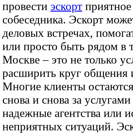
провести
эскорт
приятное 
собеседника. Эскорт може
деловых встречах, помога
или просто быть рядом в 
Москве – это не только ус
расширить круг общения и
Многие клиенты остаются
снова и снова за услугам
надежные агентства или и
неприятных ситуаций. Эск