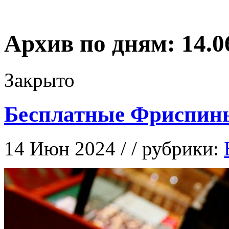
Архив по дням:
14.0
Закрыто
Бесплатные Фриспины
14 Июн 2024 / / рубрики: