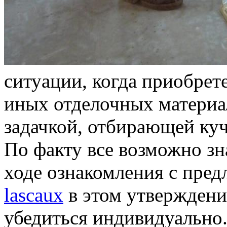
ситуaции, когда приобрет
иных отделочных материа
задачкой, отбирающей куч
По факту все возможно зн
ходе ознакомления с пре
lascaux
в этом утверждени
убедиться индивидуально