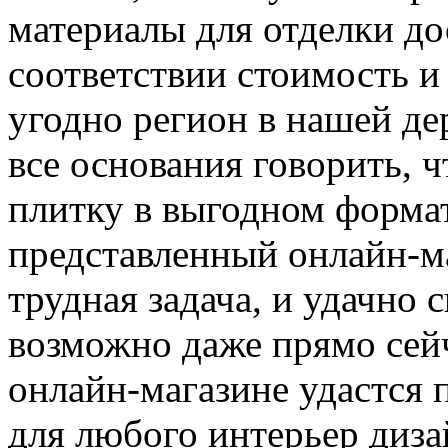
материалы для отделки д
соответствии стоимость и 
угодно регион в нашей д
все основания говорить, 
плитку в выгодном формате
представленный онлайн-ма
трудная задача, и удачно 
возможно даже прямо сейч
онлайн-магазине удастся
для любого интерьер дизай