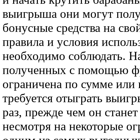
выигрыша они могут полу
бонусные средства на сво
правила и условия исполь
необходимо соблюдать. Н
полученных с помощью ф
ограничена по сумме или 
требуется отыграть выиг
раз, прежде чем он станет
несмотря на некоторые о