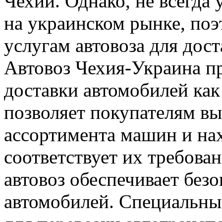
Чехии. Однако, не всегда
на украинском рынке, по
услугам автовоза для дос
Автовоз Чехия-Украина п
доставки автомобилей как 
позволяет покупателям вы
ассортимента машин и нах
соответствует их требова
автовоз обеспечивает без
автомобилей. Специальны