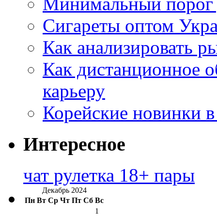
Минимальный порог д
Сигареты оптом Укр
Как анализировать р
Как дистанционное о
карьеру
Корейские новинки в
Интересное
чат рулетка 18+ пары
Декабрь 2024
Пн
Вт
Ср
Чт
Пт
Сб
Вс
1