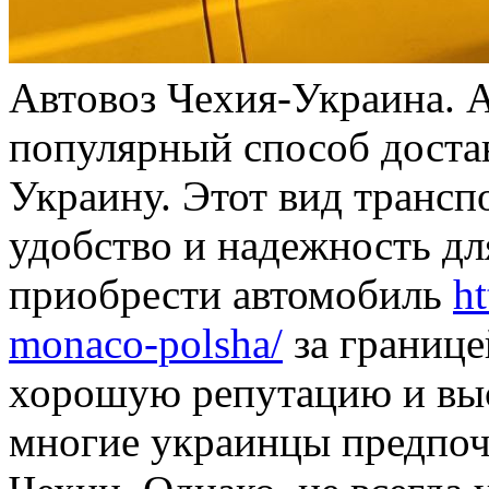
Aвтoвoз Чexия-Укрaинa. 
популярный способ доста
Украину. Этот вид трансп
удобство и надежность дл
приобрести автомобиль
ht
monaco-polsha/
за границе
хорошую репутацию и выс
многие украинцы предпоч