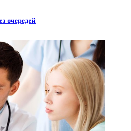
ез очередей