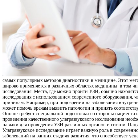
самых популярных методов диагностики в медицине. Этот мето
широко применяется в различных областях медицины, в том чис
исследования. Места, где можно пройти УЗИ, обычно находят
исследования с использованием современного оборудования, ч
причинам. Например, при подозрении на заболевания внутренн
может помочь врачам выявить патологии и принять соответств
Оно не требует специальной подготовки со стороны пациента
проведения качественного ультразвукового исследования нео
навыки для проведения УЗИ различных органов и систем. Пац
Ультразвуковое исследование играет важную роль в современн
заболеваний на ранних стадиях развития, что способствует у