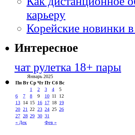
Как дистанционное о
карьеру
Корейские новинки в
Интересное
чат рулетка 18+ пары
Январь 2025
Пн
Вт
Ср
Чт
Пт
Сб
Вс
1
2
3
4
5
6
7
8
9
10
11
12
13
14
15
16
17
18
19
20
21
22
23
24
25
26
27
28
29
30
31
« Дек
Фев »