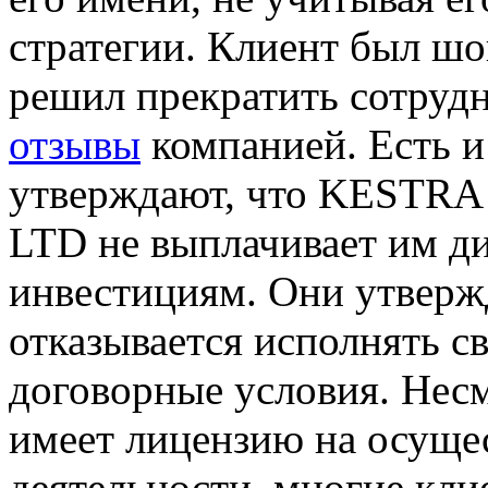
стратегии. Клиент был ш
решил прекратить сотрудн
отзывы
компанией. Есть и
утверждают, что KEST
LTD не выплачивает им д
инвестициям. Они утверж
отказывается исполнять с
договорные условия. Несм
имеет лицензию на осуще
деятельности, многие кли