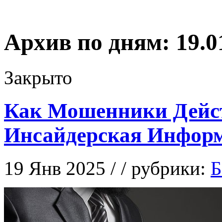
Архив по дням:
19.0
Закрыто
Как Мошенники Дейс
Инсайдерская Инфор
19 Янв 2025 / / рубрики:
Б