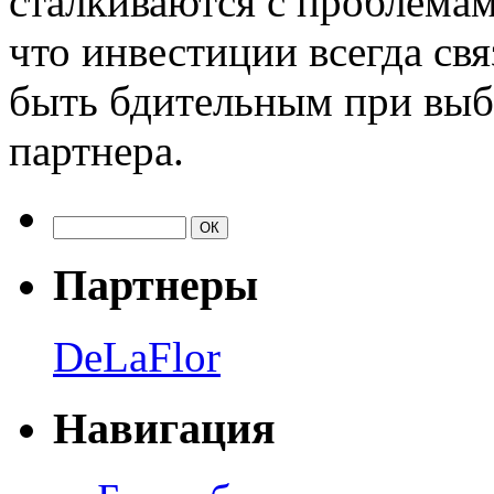
сталкиваются с проблема
что инвестиции всегда св
быть бдительным при выб
партнера.
Партнеры
DeLaFlor
Навигация