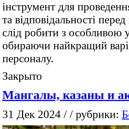
інструмент для проведення
та відповідальності перед
слід робити з особливою у
обираючи найкращий варіа
персоналу.
Закрыто
Мангалы, казаны и ак
31 Дек 2024 / / рубрики:
Б