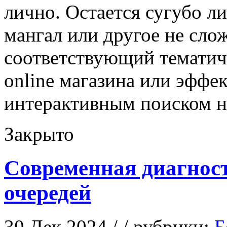
лично. Остается сугубо ли
мангал или другое не сло
соответствующий тематич
online магазина или эффе
интерактивным поиском на
Закрыто
Современная диагност
очередей
30 Дек 2024 / / рубрики:
Б