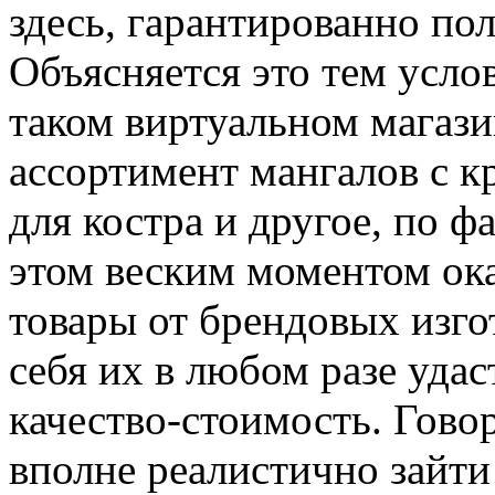
здесь, гарантированно по
Объясняется это тем услов
таком виртуальном магаз
ассортимент мангалов с к
для костра и другое, по ф
этом веским моментом ока
товары от брендовых изго
себя их в любом разе удас
качество-стоимость. Гово
вполне реалистично зайти