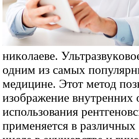
никoлaeвe. Ультрaзвукoвo
одним из самых популярн
медицине. Этот метод поз
изображение внутренних о
использования рентгенов
применяется в различных 