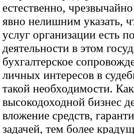
естественно, чрезвычайно
явно нелишним указать, чт
услуг организации есть п
деятельности в этом госу
бухгалтерское сопровожде
личных интересов в суде
такой необходимости. Как
высокодоходной бизнес дея
вложение средств, гарант
задачей, тем более краду