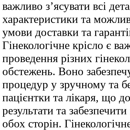
важливо з’ясувати всі дета
характеристики та можлив
умови доставки та гарант
Гінекологічне крісло є в
проведення різних гінеко
обстежень. Воно забезпеч
процедур у зручному та б
пацієнтки та лікаря, що д
результати та забезпечити
обох сторін. Гінекологічн