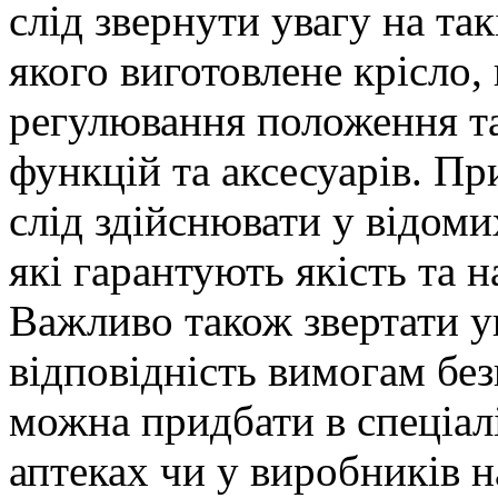
слід звернути увагу на так
якого виготовлене крісло,
регулювання положення та
функцій та аксесуарів. Пр
слід здійснювати у відоми
які гарантують якість та н
Важливо також звертати ув
відповідність вимогам без
можна придбати в спеціал
аптеках чи у виробників 