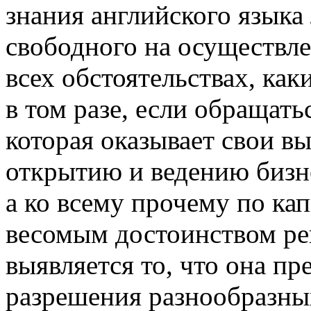
знания английского языка
свободного на осуществле
всех обстоятельствах, как
в том разе, если обращат
которая оказывает свои в
открытию и ведению бизнес
а ко всему прочему по ка
весомым достоинством р
выявляется то, что она п
разрешения разнообразных