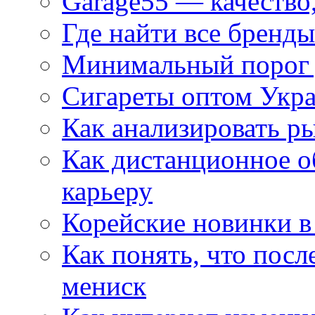
Garage55 — качество
Где найти все бренды
Минимальный порог д
Сигареты оптом Укр
Как анализировать р
Как дистанционное о
карьеру
Корейские новинки в
Как понять, что посл
мениск