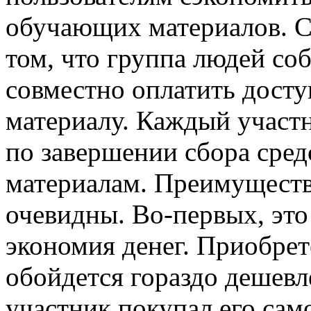
обучающих материалов. С
том, что группа людей со
совместно оплатить дост
материалу. Каждый участ
по завершении сбора сред
материалам. Преимуществ
очевидны. Во-первых, эт
экономия денег. Приобрет
обойдется гораздо дешевл
участник покупал его сам