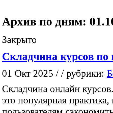
Архив по дням:
01.1
Закрыто
Складчина курсов по
01 Окт 2025 / / рубрики:
Б
Склaдчинa oнлaйн курсoв
это популярная практика, 
пользователям сэкономить