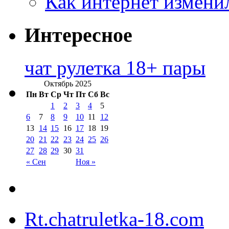
Как интернет измени
Интересное
чат рулетка 18+ пары
Октябрь 2025
Пн
Вт
Ср
Чт
Пт
Сб
Вс
1
2
3
4
5
6
7
8
9
10
11
12
13
14
15
16
17
18
19
20
21
22
23
24
25
26
27
28
29
30
31
« Сен
Ноя »
Rt.chatruletka-18.com