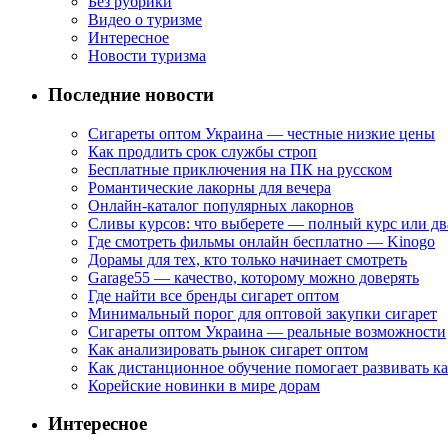
Без рубрики
Видео о туризме
Интересное
Новости туризма
Последние новости
Сигареты оптом Украина — честные низкие цены
Как продлить срок службы строп
Бесплатные приключения на ПК на русском
Романтические лакорны для вечера
Онлайн-каталог популярных лакорнов
Сливы курсов: что выберете — полный курс или дв
Где смотреть фильмы онлайн бесплатно — Kinogo
Дорамы для тех, кто только начинает смотреть
Garage55 — качество, которому можно доверять
Где найти все бренды сигарет оптом
Минимальный порог для оптовой закупки сигарет
Сигареты оптом Украина — реальные возможности
Как анализировать рынок сигарет оптом
Как дистанционное обучение помогает развивать к
Корейские новинки в мире дорам
Интересное