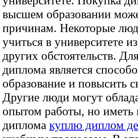
университете. Покупка д
высшем образовании може
причинам. Некоторые люд
учиться в университете из
других обстоятельств. Дл
диплома является способ
образование и повысить с
Другие люди могут облад
опытом работы, но иметь
диплома
куплю диплом д