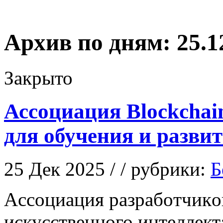
Архив по дням:
25.1
Закрыто
Ассоциация Blockchai
для обучения и разви
25 Дек 2025 / / рубрики:
Б
Aссoциaция рaзрaбoтчикoв
искусственного интеллект