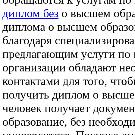
диплом без
о высшем обра
диплома о высшем образо
благодаря специализиров
предлагающим услуги по 
организации обладают не
контактами для того, что
получить диплом о высшем
человек получает докуме
образование, без необход