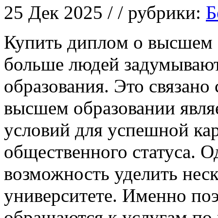
25 Дек 2025 / / рубрики:
Б
Купить диплoм o высшeм 
больше людей задумывают
образования. Это связано 
высшем образовании явля
условий для успешной ка
общественного статуса. Од
возможность уделить неск
университете. Именно по
обращаются к услугам п