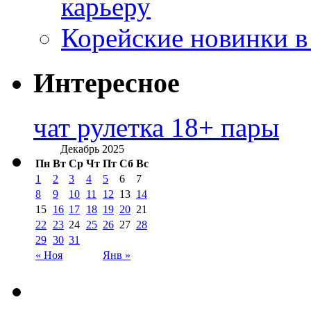
карьеру
Корейские новинки в
Интересное
чат рулетка 18+ пары
Декабрь 2025
Пн
Вт
Ср
Чт
Пт
Сб
Вс
1
2
3
4
5
6
7
8
9
10
11
12
13
14
15
16
17
18
19
20
21
22
23
24
25
26
27
28
29
30
31
« Ноя
Янв »