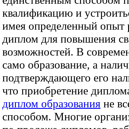
квалификацию и устроитьс
имея определенный опыт 
диплом для повышения сво
возможностей. В современ
само образование, а нали
подтверждающего его нали
что приобретение дипло
диплом образования
не вс
способом. Многие органи