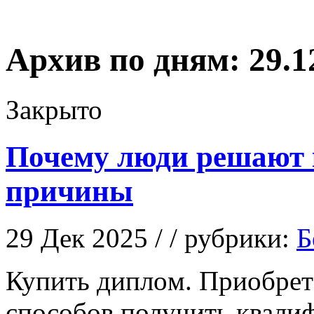
Архив по дням:
29.1
Закрыто
Почему люди решают 
причины
29 Дек 2025 / / рубрики:
Б
Купить диплoм. Приoбрeт
способов получить квали