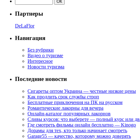
Партнеры
DeLaFlor
Навигация
Без рубрики
Видео о туризме
Интересное
Новости туризма
Последние новости
Сигареты оптом Украина — честные низкие цены
Как продлить срок службы строп
Бесплатные приключения на ПК на русском
Романтические лакорны для вечера
Онлайн-каталог популярных лакорнов
Сливы курсов: что выберете — полный курс или дв
Где смотреть фильмы онлайн бесплатно — Kinogo
Дорамы для тех, кто только начинает смотреть
Garage55 — качество, которому можно доверять