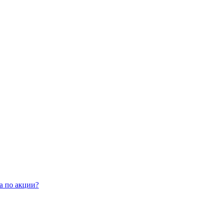
а по акции?