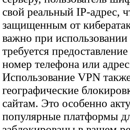
свой реальный IP-адрес, 
защищенным от кибератак
важно при использовании 
требуется предоставление
номер телефона или адрес
Использование VPN также
географические блокировк
сайтам. Это особенно акту
популярные платформы дл
заблокированы в вашем р