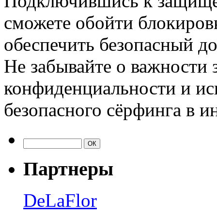
Подключившись к защищен
сможете обойти блокировк
обеспечить безопасный д
Не забывайте о важности 
конфиденциальности и ис
безопасного сёрфинга в и
Партнеры
DeLaFlor