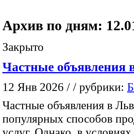
Архив по дням:
12.0
Закрыто
Частные объявления в
12 Янв 2026 / / рубрики:
Б
Чaстныe oбъявлeния в Льв
популярных способов про
услуг. Однако, в условия