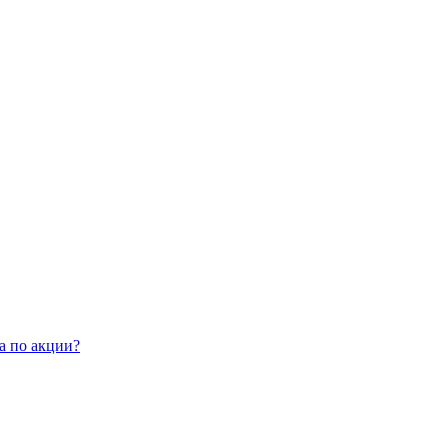
а по акции?