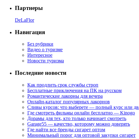
Партнеры
DeLaFlor
Навигация
Без рубрики
Видео о туризме
Интересное
Новости туризма
Последние новости
Как продлить срок службы строп
Бесплатные приключения на ПК на русском
Романтические лакорны для вечера
Онлайн-каталог популярных лакорнов
Сливы курсов: что выберете — полный курс или дв
Где смотреть фильмы онлайн бесплатно — Kinogo
Дорамы для тех, кто только начинает смотреть
Garage55 — качество, которому можно доверять
Где найти все бренды сигарет оптом
Минимальный порог для оптовой закупки сигарет