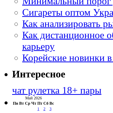
Минимальный порог д
Сигареты оптом Укр
Как анализировать р
Как дистанционное о
карьеру
Корейские новинки в
Интересное
чат рулетка 18+ пары
Май 2026
Пн
Вт
Ср
Чт
Пт
Сб
Вс
1
2
3