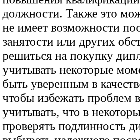
должности. Также это мож
не имеет возможности пос
занятости или других обс
решиться на покупку дипл
учитывать некоторые мом
быть уверенным в качеств
чтобы избежать проблем в
учитывать, что в некотор
проверять подлинность д
выбирать надежного поср