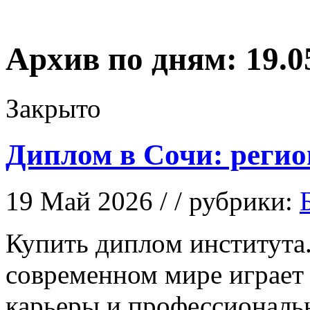
Архив по дням:
19.0
Закрыто
Диплом в Сочи: регио
19 Май 2026 / / рубрики:
Купить диплoм институтa.
современном мире играет
карьеры и профессиональн