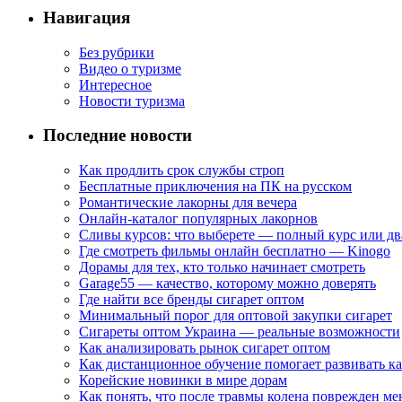
Навигация
Без рубрики
Видео о туризме
Интересное
Новости туризма
Последние новости
Как продлить срок службы строп
Бесплатные приключения на ПК на русском
Романтические лакорны для вечера
Онлайн-каталог популярных лакорнов
Сливы курсов: что выберете — полный курс или дв
Где смотреть фильмы онлайн бесплатно — Kinogo
Дорамы для тех, кто только начинает смотреть
Garage55 — качество, которому можно доверять
Где найти все бренды сигарет оптом
Минимальный порог для оптовой закупки сигарет
Сигареты оптом Украина — реальные возможности
Как анализировать рынок сигарет оптом
Как дистанционное обучение помогает развивать к
Корейские новинки в мире дорам
Как понять, что после травмы колена поврежден ме