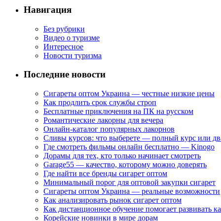
Навигация
Без рубрики
Видео о туризме
Интересное
Новости туризма
Последние новости
Сигареты оптом Украина — честные низкие цены
Как продлить срок службы строп
Бесплатные приключения на ПК на русском
Романтические лакорны для вечера
Онлайн-каталог популярных лакорнов
Сливы курсов: что выберете — полный курс или дв
Где смотреть фильмы онлайн бесплатно — Kinogo
Дорамы для тех, кто только начинает смотреть
Garage55 — качество, которому можно доверять
Где найти все бренды сигарет оптом
Минимальный порог для оптовой закупки сигарет
Сигареты оптом Украина — реальные возможности
Как анализировать рынок сигарет оптом
Как дистанционное обучение помогает развивать к
Корейские новинки в мире дорам