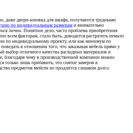
нно, даже двери-книжка для шкафа, получаются трудными
кухню по индивидуальным размерам
и внимательно
ься лично. Понятное дело, часто проблема приобретения
но всем факторам, стало быть, доводится растратить немало
ции по индивидуальному проекту, или как минимум по
поведать в отношении того, что заказывая мебель прямо у
ый выбор отличного качества расходных материалов и
пе, благодаря чему в производственной компании можно
 только лишь прибавить, что снятие замеров в
дство предметов мебели не продлится слишком долго.