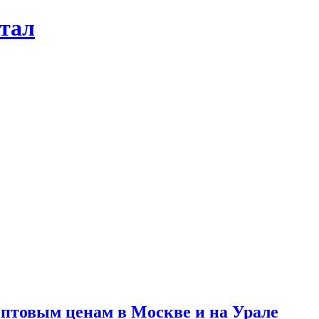
ртал
оптовым ценам в Москве и на Урале