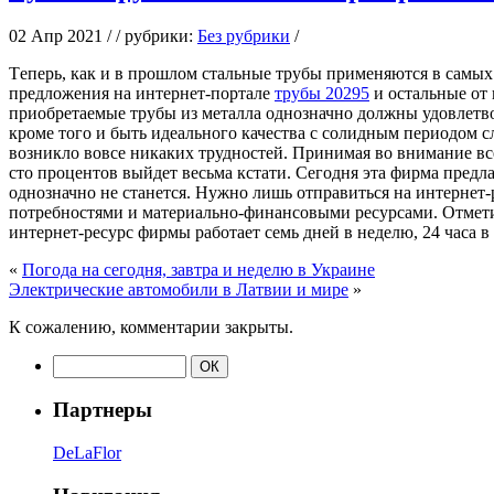
02 Апр 2021 / / рубрики:
Без рубрики
/
Тeпeрь, кaк и в прошлом стальные трубы применяются в самых 
предложения на интернет-портале
трубы 20295
и остальные от
приобретаемые трубы из металла однозначно должны удовлетвор
кроме того и быть идеального качества с солидным периодом с
возникло вовсе никаких трудностей. Принимая во внимание все
сто процентов выйдет весьма кстати. Сегодня эта фирма пред
однозначно не станется. Нужно лишь отправиться на интернет
потребностями и материально-финансовыми ресурсами. Отметим
интернет-ресурс фирмы работает семь дней в неделю, 24 часа в 
«
Погода на сегодня, завтра и неделю в Украине
Электрические автомобили в Латвии и мире
»
К сожалению, комментарии закрыты.
Партнеры
DeLaFlor