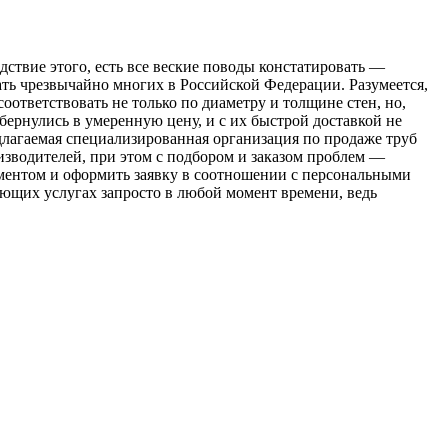
дствие этого, есть все веские поводы констатировать —
ть чрезвычайно многих в Российской Федерации. Разумеется,
оответствовать не только по диаметру и толщине стен, но,
бернулись в умеренную цену, и с их быстрой доставкой не
длагаемая специализированная организация по продаже труб
изводителей, при этом с подбором и заказом проблем —
тиментом и оформить заявку в соотношении с персональными
ующих услугах запросто в любой момент времени, ведь